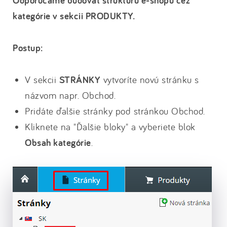
Odporúčame budovať štruktúru e-shopu cez
kategórie v sekcii PRODUKTY.
Postup:
V sekcii
STRÁNKY
vytvoríte novú stránku s
názvom napr. Obchod.
Pridáte ďalšie stránky pod stránkou Obchod.
Kliknete na "Ďalšie bloky" a vyberiete blok
Obsah kategórie
.