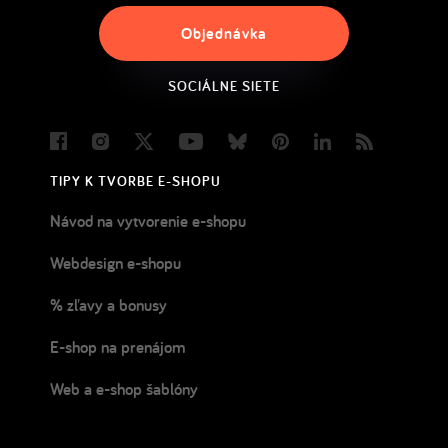
Objednávka
SOCIÁLNE SIETE
Facebook
Instagram
Twitter
Youtube
Bluesky
Pinterest
LinkedIn
Blog
TIPY K TVORBE E-SHOPU
Návod na vytvorenie e-shopu
Webdesign e-shopu
% zľavy a bonusy
E-shop na prenájom
Web a e-shop šablóny