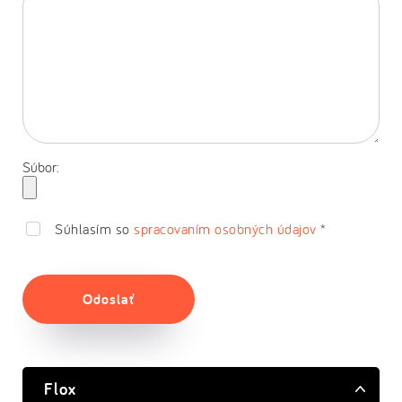
Súbor:
Súhlasím so
spracovaním osobných údajov
*
Odoslať
Flox