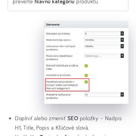
preverte
hlavnú kategóriu
produktu.
Doplniť alebo zmeniť
SEO
položky – Nadpis
H1, Title, Popis a Kľúčové slová.