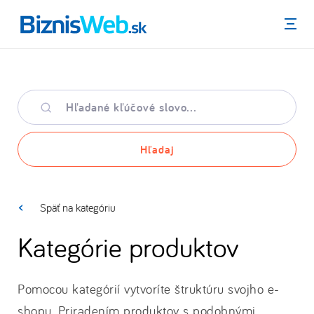
Menu
Hľadané
kľúčové
slovo
Hľadaj
Späť na kategóriu
Kategórie produktov
Pomocou kategórií vytvoríte štruktúru svojho e-
shopu. Priradením produktov s podobnými