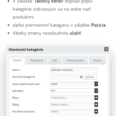
V záložke
Textový editor
dopísať popis
kategórie zobrazujúci sa na webe nad
produktmi
alebo premiestniť kategóriu v záložke
Pozícia
.
Všetky zmeny nezabudnite
uložiť
.