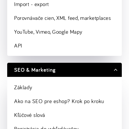
Import - export
Porovnávače cien, XML feed, marketplaces
YouTube, Vimeo, Google Mapy
API
SEO & Marketing
Základy
Ako na SEO pre eshop? Krok po kroku
Kľúčové slová
Registrácia do vyhľadávačov