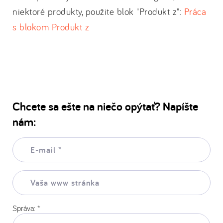
niektoré produkty, použite blok "Produkt z":
Práca
s blokom Produkt z
Chcete sa ešte na niečo opýtať? Napíšte
nám:
E-
mail:
*
Vaša
www
stránka:
Správa:
*