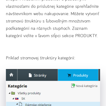
vlastnosťami do príslušnej kategórie sprehľadníte
návštevníkom webu nakupovanie. Môžete vytvoriť
stromovú štruktúru s ľubovoľným množstvom
podkategórií na rôznych stupňoch. Zoznam
kategórií vidíte v ľavom stĺpci sekcie PRODUKTY.
Príklad stromovej štruktúry kategórií: