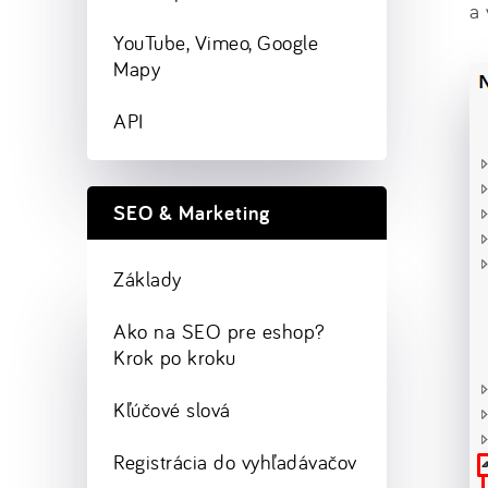
a 
YouTube, Vimeo, Google
Mapy
API
SEO & Marketing
Základy
Ako na SEO pre eshop?
Krok po kroku
Kľúčové slová
Registrácia do vyhľadávačov