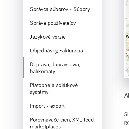
Správca súborov - Súbory
Správa používateľov
Jazykové verzie
Objednávky, Fakturácia
Doprava, dopravcovia,
balíkomaty
Platobné a splátkové
systémy
A
Import - export
Sl
Porovnávače cien, XML feed,
R
marketplaces