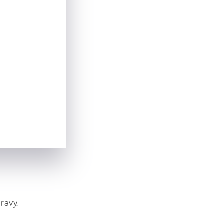
ravy.