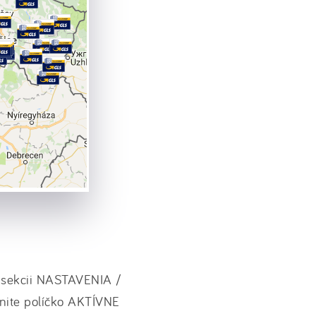
v sekcii NASTAVENIA /
ite políčko AKTÍVNE