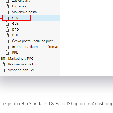
raz je potrebné pridať GLS ParcelShop do možností dop