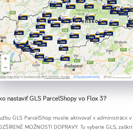
ko nastaviť GLS ParcelShopy vo Flox 3?
užbu GLS ParcelShop musíte aktivovať v administrácii 
OZŠÍRENÉ MOŽNOSTI DOPRAVY. Tu vyberte GLS, zaškrtn