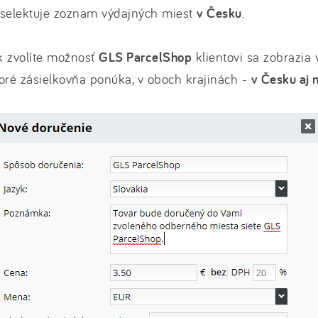
yselektuje zoznam výdajných miest
v Česku
.
k zvolíte možnosť
GLS ParcelShop
klientovi sa zobrazia 
oré zásielkovňa ponúka, v oboch krajinách -
v Česku aj 