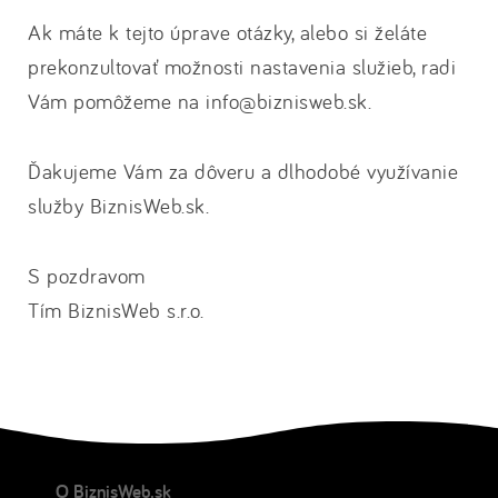
Ak máte k tejto úprave otázky, alebo si želáte
prekonzultovať možnosti nastavenia služieb, radi
Vám pomôžeme na info@biznisweb.sk.
Ďakujeme Vám za dôveru a dlhodobé využívanie
služby BiznisWeb.sk.
S pozdravom
Tím BiznisWeb s.r.o.
O BiznisWeb.sk