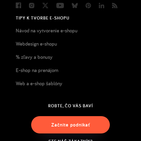
Facebook
Instagram
Twitter
Youtube
Bluesky
Pinterest
LinkedIn
Blog
TIPY K TVORBE E-SHOPU
Návod na vytvorenie e-shopu
Webdesign e-shopu
% zľavy a bonusy
E-shop na prenájom
Web a e-shop šablóny
ROBTE, ČO VÁS BAVÍ
Začnite podnikať