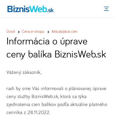
Menu
Úvod
Cena e-shopu
Aktualizácia cien
Informácia o úprave
ceny balíka BiznisWeb.sk
Vážený zákazník,
radi by sme Vás informovali o plánovanej úprave
ceny služby BiznisWeb.sk, ktorá sa týka
zjednotenia cien balíkov podľa aktuálne platného
cenníka z 28.11.2022.