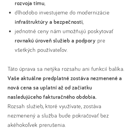
rozvoja tímu
,
dlhodobo investujeme do modernizácie
infraštruktúry a bezpečnosti
,
jednotné ceny nám umožňujú poskytovať
rovnakú úroveň služieb a podpory
pre
všetkých používateľov.
Táto úprava sa netýka rozsahu ani funkcií balíka.
Vaše aktuálne predplatné zostáva nezmenené a
nová cena sa uplatní až od začiatku
nasledujúceho fakturačného obdobia.
Rozsah služieb, ktoré využívate, zostáva
nezmenený a služba bude pokračovať bez
akéhokoľvek prerušenia.