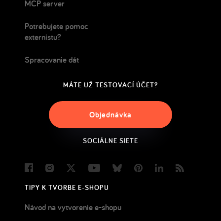
MCP server
Potrebujete pomoc
externistu?
Spracovanie dát
MÁTE UŽ TESTOVACÍ ÚČET?
Objednávka
SOCIÁLNE SIETE
Facebook
Instagram
Twitter
Youtube
Bluesky
Pinterest
LinkedIn
Blog
TIPY K TVORBE E-SHOPU
Návod na vytvorenie e-shopu