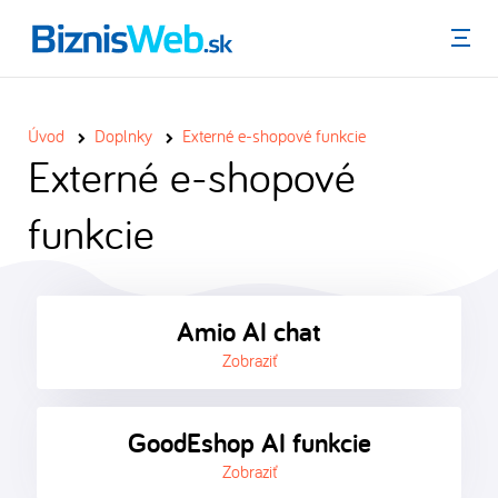
Menu
Úvod
Doplnky
Externé e-shopové funkcie
Externé e-shopové
funkcie
Amio AI chat
Zobraziť
GoodEshop AI funkcie
Zobraziť