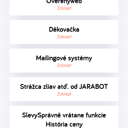
Overenyweb
Zobraziť
Děkovačka
Zobraziť
Mailingové systémy
Zobraziť
Strážca zliav atď. od JARABOT
Zobraziť
SlevySprávně vrátane funkcie
História ceny