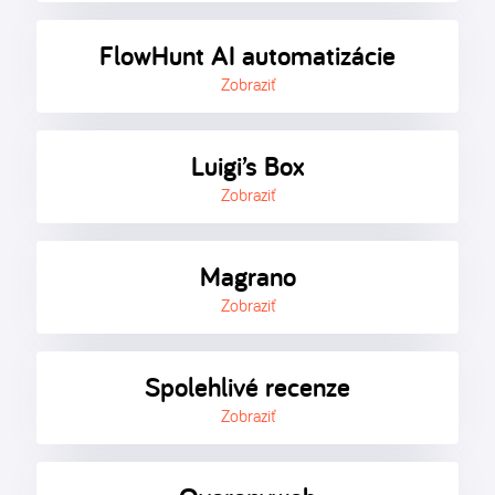
FlowHunt AI automatizácie
Zobraziť
Luigi’s Box
Zobraziť
Magrano
Zobraziť
Spolehlivé recenze
Zobraziť