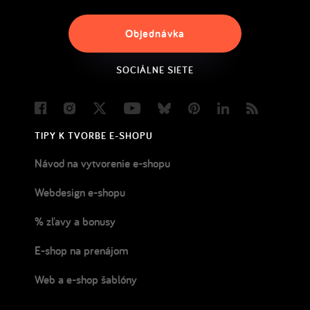
Objednávka
SOCIÁLNE SIETE
Facebook
Instagram
Twitter
Youtube
Bluesky
Pinterest
LinkedIn
Blog
TIPY K TVORBE E-SHOPU
Návod na vytvorenie e-shopu
Webdesign e-shopu
% zľavy a bonusy
E-shop na prenájom
Web a e-shop šablóny