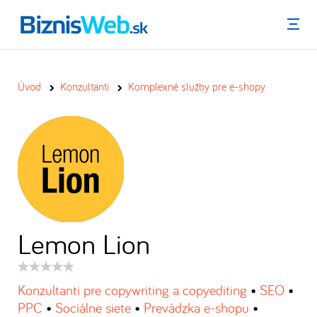
Menu
Úvod
Konzultanti
Komplexné služby pre e-shopy
Lemon Lion
Hodnotenie
produktu:
Konzultanti pre copywriting a copyediting
•
SEO
•
PPC
•
Sociálne siete
•
Prevádzka e-shopu
•