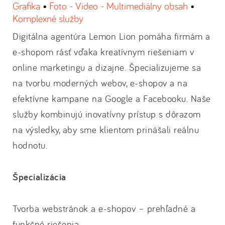
Grafika
•
Foto - Video - Multimediálny obsah
•
Komplexné služby
Digitálna agentúra Lemon Lion pomáha firmám a
e-shopom rásť vďaka kreatívnym riešeniam v
online marketingu a dizajne. Špecializujeme sa
na tvorbu moderných webov, e-shopov a na
efektívne kampane na Google a Facebooku. Naše
služby kombinujú inovatívny prístup s dôrazom
na výsledky, aby sme klientom prinášali reálnu
hodnotu.
Špecializácia
Tvorba webstránok a e-shopov – prehľadné a
funkčné riešenia.