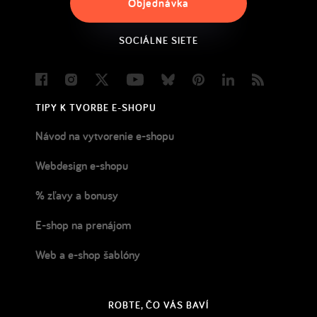
Objednávka
SOCIÁLNE SIETE
Facebook
Instagram
Twitter
Youtube
Bluesky
Pinterest
LinkedIn
Blog
TIPY K TVORBE E-SHOPU
Návod na vytvorenie e-shopu
Webdesign e-shopu
% zľavy a bonusy
E-shop na prenájom
Web a e-shop šablóny
ROBTE, ČO VÁS BAVÍ