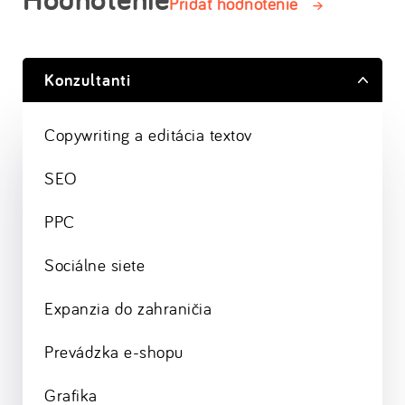
Pridať hodnotenie
Konzultanti
Copywriting a editácia textov
SEO
PPC
Sociálne siete
Expanzia do zahraničia
Prevádzka e-shopu
Grafika