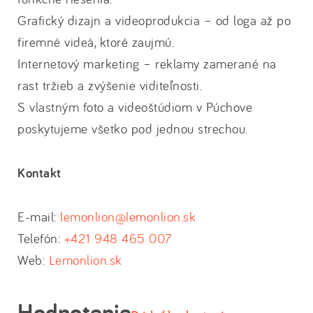
Grafický dizajn a videoprodukcia – od loga až po
firemné videá, ktoré zaujmú.
Internetový marketing – reklamy zamerané na
rast tržieb a zvýšenie viditeľnosti.
S vlastným foto a videoštúdiom v Púchove
poskytujeme všetko pod jednou strechou.
Kontakt
E-mail:
lemonlion@lemonlion.sk
Telefón:
+421 948 465 007
Web:
Lemonlion.sk
Hodnotenie