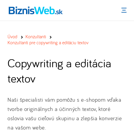
Menu
Úvod
Konzultanti
Konzultanti pre copywriting a editáciu textov
Copywriting a editácia
textov
Naši špecialisti vám pomôžu s e-shopom vďaka
tvorbe originálnych a účinných textov, ktoré
oslovia vašu cieľovú skupinu a zlepšia konverzie
na vašom webe.