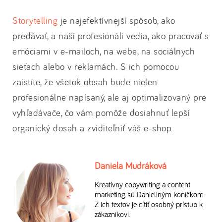
Storytelling
je najefektívnejší spôsob, ako
predávať, a naši profesionáli vedia, ako pracovať s
emóciami v e-mailoch, na webe, na sociálnych
sieťach alebo v reklamách. S ich pomocou
zaistíte, že všetok obsah bude nielen
profesionálne napísaný, ale aj optimalizovaný pre
vyhľadávače, čo vám pomôže dosiahnuť lepší
organický dosah a zviditeľniť váš e-shop.
Daniela Mudráková
Kreatívny copywriting a content
marketing sú Danieliným koníčkom.
Z ich textov je cítiť osobný prístup k
zákazníkovi.