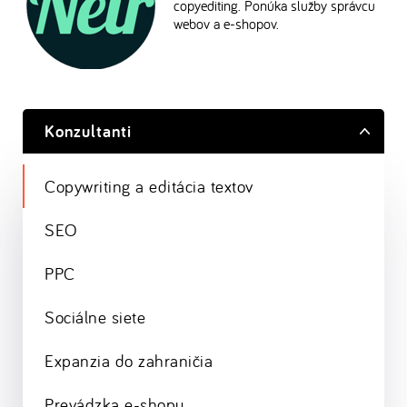
copyediting. Ponúka služby správcu
webov a e-shopov.
Konzultanti
Copywriting a editácia textov
SEO
PPC
Sociálne siete
Expanzia do zahraničia
Prevádzka e-shopu