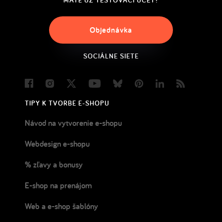
MÁTE UŽ TESTOVACÍ ÚČET?
Objednávka
SOCIÁLNE SIETE
Facebook
Instagram
Twitter
Youtube
Bluesky
Pinterest
LinkedIn
Blog
TIPY K TVORBE E-SHOPU
Návod na vytvorenie e-shopu
Webdesign e-shopu
% zľavy a bonusy
E-shop na prenájom
Web a e-shop šablóny