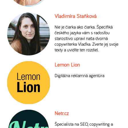
Vladimíra Staňková
Nie je čiarka ako čiarka. Špecifiká
českého jazyka vám s radosťou
starostlivo upraví naša dvorná
copywriterka Vlaďka. Zverte jej svoje
texty a uvidíte ten rozdiel.
Lemon Lion
Digitálna reklamná agentúra
Netr.cz
Špecialista na SEO, copywriting a