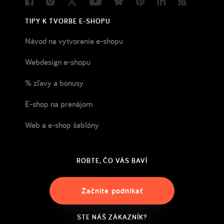
Facebook
Instagram
Twitter
Youtube
Bluesky
Pinterest
LinkedIn
Blog
TIPY K TVORBE E-SHOPU
Návod na vytvorenie e-shopu
Webdesign e-shopu
% zľavy a bonusy
E-shop na prenájom
Web a e-shop šablóny
ROBTE, ČO VÁS BAVÍ
Začnite podnikať
STE NÁŠ ZÁKAZNÍK?