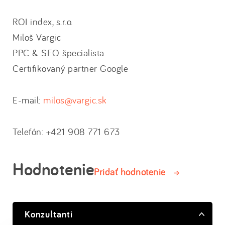
ROI index, s.r.o.
Miloš Vargic
PPC & SEO špecialista
Certifikovaný partner Google
E-mail:
milos@vargic.sk
Telefón: +421 908 771 673
Hodnotenie
Pridať hodnotenie
Konzultanti