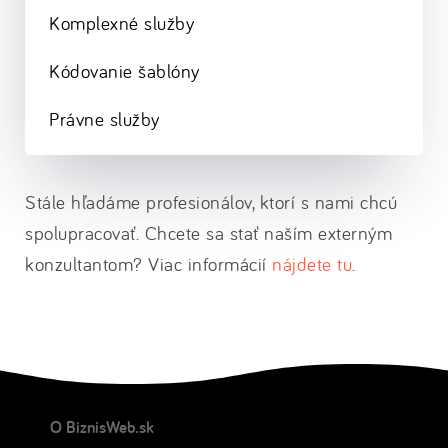
Komplexné služby
Kódovanie šablóny
Právne služby
Stále hľadáme profesionálov, ktorí s nami chcú
spolupracovať. Chcete sa stať naším externým
konzultantom? Viac informácií
nájdete tu
.
O BiznisWeb.sk