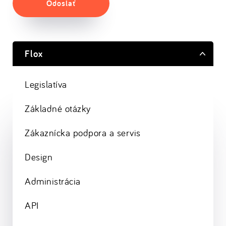
Odoslať
Flox
Legislatíva
Základné otázky
Zákaznícka podpora a servis
Design
Administrácia
API