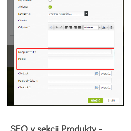
SEO v sekcii Produkty -