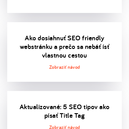
Ako dosiahnuť SEO friendly
webstránku a prečo sa nebáť ísť
vlastnou cestou
Aktualizované: 5 SEO tipov ako
písať Title Tag