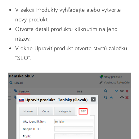
V sekcii Produkty vyhľadajte alebo vytvorte
nový produkt.
Otvorte detail produktu kliknutím na jeho
názov.
V okne Upraviť produkt otvorte štvrtú záložku
"SEO".