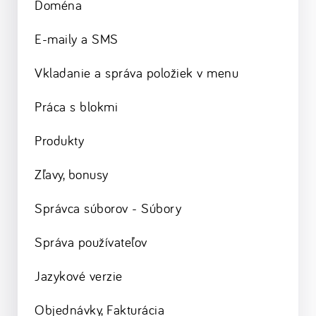
Doména
E-maily a SMS
Vkladanie a správa položiek v menu
Práca s blokmi
Produkty
Zľavy, bonusy
Správca súborov - Súbory
Správa používateľov
Jazykové verzie
Objednávky, Fakturácia