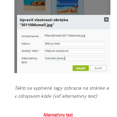
Takto sa vyplnené tagy zobrazia na stránke a
v zdrojovom kóde (viď alternatívny text):