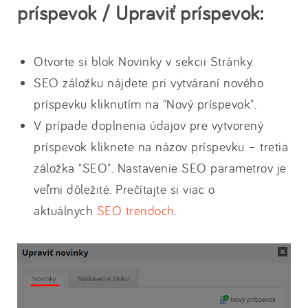
príspevok / Upraviť príspevok:
Otvorte si blok Novinky v sekcii Stránky.
SEO záložku nájdete pri vytváraní nového
príspevku kliknutím na "Nový príspevok".
V prípade doplnenia údajov pre vytvorený
príspevok kliknete na názov príspevku – tretia
záložka "SEO". Nastavenie SEO parametrov je
veľmi dôležité. Prečítajte si viac o
aktuálnych
SEO trendoch
.