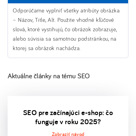
Odporúčame vyplniť všetky atribúty obrázka
– Názov, Title, Alt. Použite vhodné kľúčové
slová, ktoré vystihujú, čo obrázok zobrazuje,
alebo súvisia sa samotnou podstránkou, na
ktorej sa obrázok nachádza.
Aktuálne články na tému SEO
SEO pre začínajúci e-shop: čo
funguje v roku 2025?