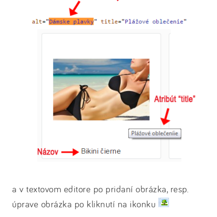
a v textovom editore po pridaní obrázka, resp.
úprave obrázka po kliknutí na ikonku