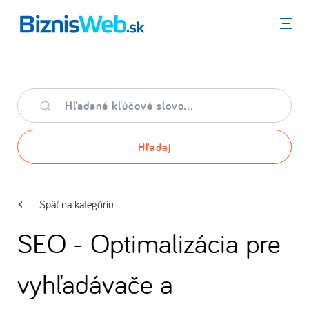
Menu
Hľadané
kľúčové
slovo
Hľadaj
Späť na kategóriu
SEO - Optimalizácia pre
vyhľadávače a