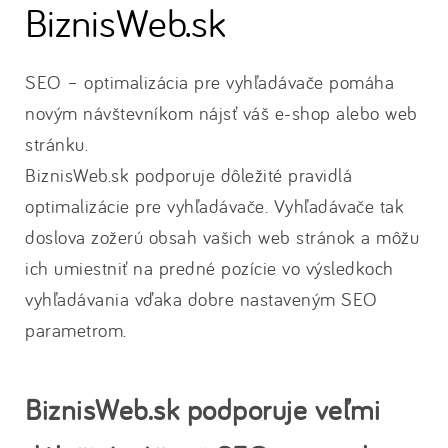
BiznisWeb.sk
SEO – optimalizácia pre vyhľadávače pomáha
novým návštevníkom nájsť váš e-shop alebo web
stránku.
BiznisWeb.sk podporuje dôležité pravidlá
optimalizácie pre vyhľadávače. Vyhľadávače tak
doslova zožerú obsah vašich web stránok a môžu
ich umiestniť na predné pozície vo výsledkoch
vyhľadávania vďaka dobre nastaveným SEO
parametrom.
BiznisWeb.sk podporuje veľmi