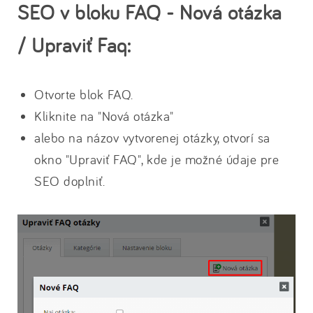
SEO v bloku FAQ - Nová otázka
/ Upraviť Faq:
Otvorte blok FAQ.
Kliknite na "Nová otázka"
alebo na názov vytvorenej otázky, otvorí sa
okno "Upraviť FAQ", kde je možné údaje pre
SEO doplniť.