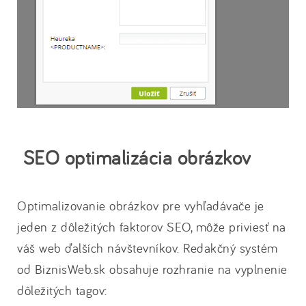
SEO optimalizácia obrázkov
Optimalizovanie obrázkov pre vyhľadávače je
jeden z dôležitých faktorov SEO, môže priviesť na
váš web ďalších návštevníkov. Redakčný systém
od BiznisWeb.sk obsahuje rozhranie na vyplnenie
dôležitých tagov: