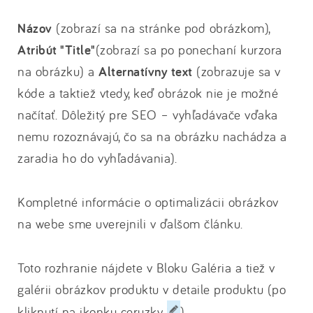
Názov
(zobrazí sa na stránke pod obrázkom),
Atribút "Title"
(zobrazí sa po ponechaní kurzora
na obrázku) a
Alternatívny text
(zobrazuje sa v
kóde a taktiež vtedy, keď obrázok nie je možné
načítať. Dôležitý pre SEO – vyhľadávače vďaka
nemu rozoznávajú, čo sa na obrázku nachádza a
zaradia ho do vyhľadávania).
Kompletné informácie o optimalizácii obrázkov
na webe sme uverejnili v ďalšom článku.
Toto rozhranie nájdete v Bloku Galéria a tiež v
galérii obrázkov produktu v detaile produktu (po
kliknutí na ikonku ceruzky
)