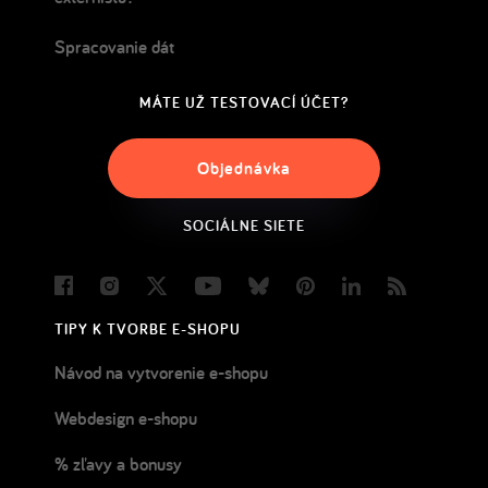
Spracovanie dát
MÁTE UŽ TESTOVACÍ ÚČET?
Objednávka
SOCIÁLNE SIETE
Facebook
Instagram
Twitter
Youtube
Bluesky
Pinterest
LinkedIn
Blog
TIPY K TVORBE E-SHOPU
Návod na vytvorenie e-shopu
Webdesign e-shopu
% zľavy a bonusy