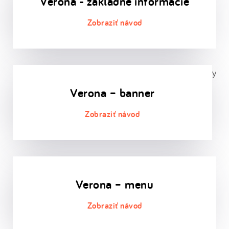
Verona - základné informácie
y
Verona – banner
Verona – menu