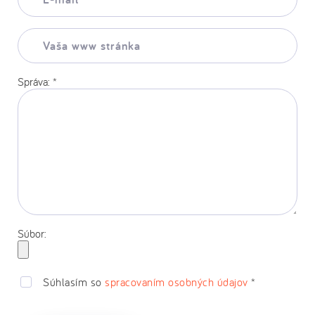
mail:
*
Vaša
www
stránka:
Správa:
*
Súbor:
Súhlasím so
spracovaním osobných údajov
*