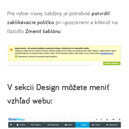
Pre výber novej šablóny je potrebné
potvrdiť
zaklikávacie políčko
pri upozornení a kliknúť na
tlačidlo
Zmeniť šablónu
.
V sekcii Design môžete meniť
vzhľad webu: