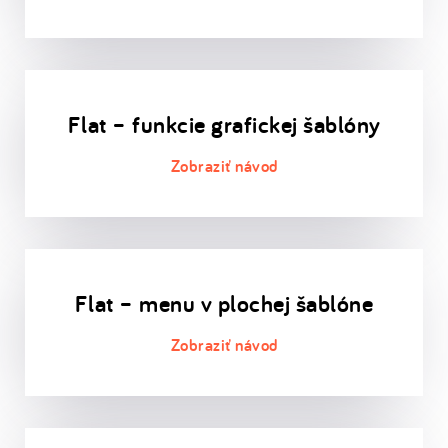
Flat – funkcie grafickej šablóny
Flat – menu v plochej šablóne