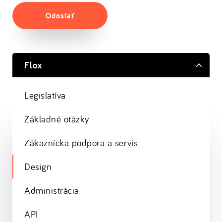
Odoslať
Flox
Legislatíva
Základné otázky
Zákaznícka podpora a servis
Design
Administrácia
API