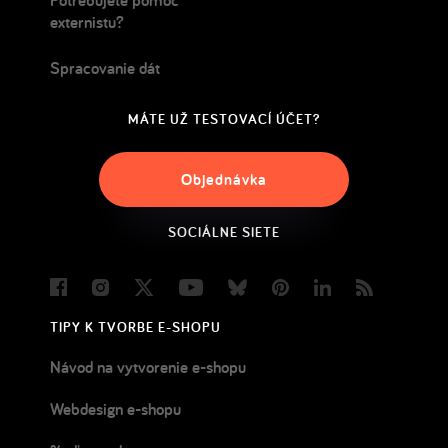
externistu?
Spracovanie dát
MÁTE UŽ TESTOVACÍ ÚČET?
Objednávka
SOCIÁLNE SIETE
Facebook
Instagram
Twitter
Youtube
Bluesky
Pinterest
LinkedIn
Blog
TIPY K TVORBE E-SHOPU
Návod na vytvorenie e-shopu
Webdesign e-shopu