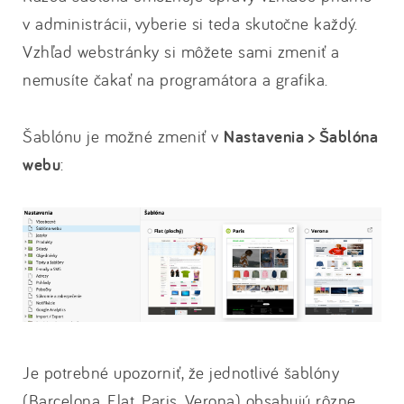
v administrácii, vyberie si teda skutočne každý.
Vzhľad webstránky si môžete sami zmeniť a
nemusíte čakať na programátora a grafika.
Šablónu je možné zmeniť v
Nastavenia > Šablóna
webu
:
Je potrebné upozorniť, že jednotlivé šablóny
(Barcelona, Flat, Paris, Verona) obsahujú rôzne