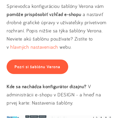
Sprievodca konfiguráciou šablóny Verona vám
pomôže prispôsobiť vzhľad e-shopu
a nastaviť
drobné grafické úpravy v užívateľsky prívetivom
rozhraní. Popis nižšie sa týka šablóny Verona.
Neviete akú šablónu používate? Zistíte to
v
hlavných nastaveniach
webu.
Pozri si šablónu Verona
Kde sa nachádza konfigurátor dizajnu?
V
administrácii e-shopu v DESIGN - a hneď na
prvej karte: Nastavenia šablóny.