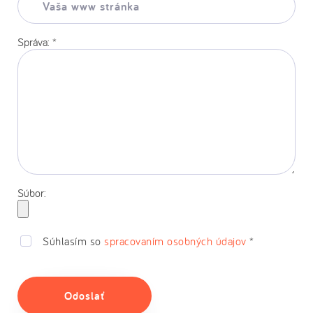
www
stránka:
Správa:
*
Súbor:
Súhlasím so
spracovaním osobných údajov
*
Odoslať