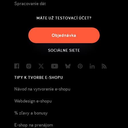
Spracovanie dát
MÁTE UŽ TESTOVACÍ ÚČET?
Objednávka
SOCIÁLNE SIETE
Facebook
Instagram
Twitter
Youtube
Bluesky
Pinterest
LinkedIn
Blog
TIPY K TVORBE E-SHOPU
Návod na vytvorenie e-shopu
Webdesign e-shopu
% zľavy a bonusy
E-shop na prenájom