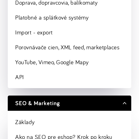
Doprava, dopravcovia, balíkomaty
Platobné a splátkové systémy
Import - export
Porovnávače cien, XML feed, marketplaces
YouTube, Vimeo, Google Mapy
API
SEO & Marketing
Základy
Ako na SEO pre eshop? Krok po kroku