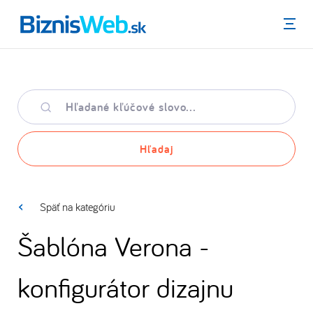
Menu
Hľadané
kľúčové
slovo
Hľadaj
Späť na kategóriu
Šablóna Verona -
konfigurátor dizajnu