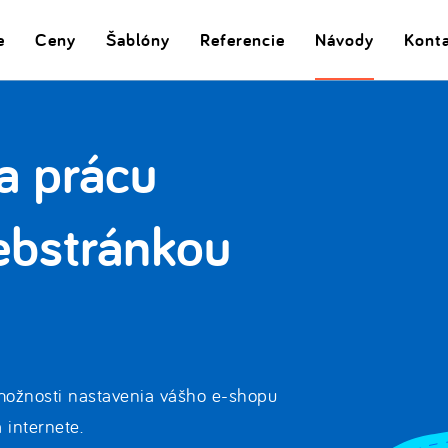
e
Ceny
Šablóny
Referencie
Návody
Kont
a prácu
ebstránkou
možnosti nastavenia vášho e-shopu
internete.