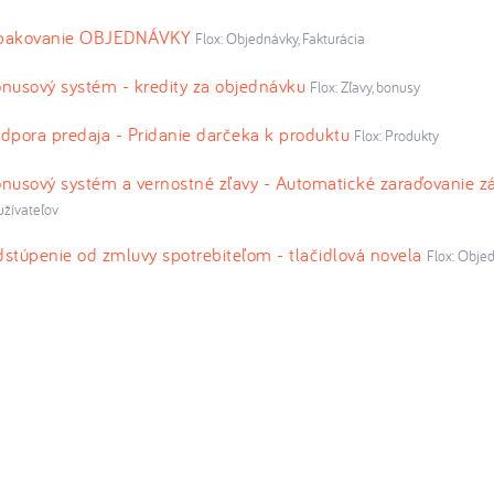
pakovanie OBJEDNÁVKY
Flox: Objednávky, Fakturácia
nusový systém - kredity za objednávku
Flox: Zľavy, bonusy
dpora predaja - Pridanie darčeka k produktu
Flox: Produkty
nusový systém a vernostné zľavy - Automatické zaraďovanie z
užívateľov
stúpenie od zmluvy spotrebiteľom - tlačidlová novela
Flox: Objed