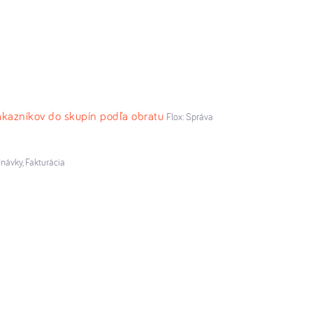
ákazníkov do skupín podľa obratu
Flox: Správa
návky, Fakturácia