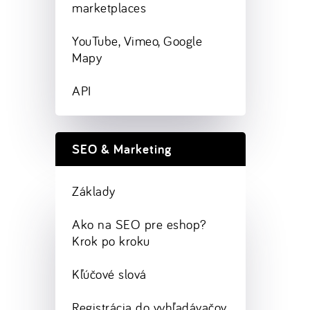
marketplaces
YouTube, Vimeo, Google
Mapy
API
SEO & Marketing
Základy
Ako na SEO pre eshop?
Krok po kroku
Kľúčové slová
Registrácia do vyhľadávačov