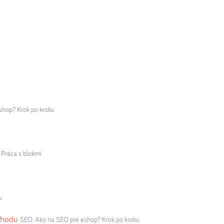
shop? Krok po kroku
: Práca s blokmi
u
chodu
SEO: Ako na SEO pre eshop? Krok po kroku