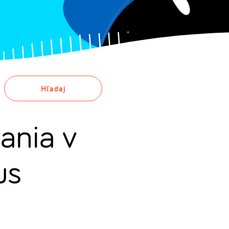
Hľadaj
ania v
us