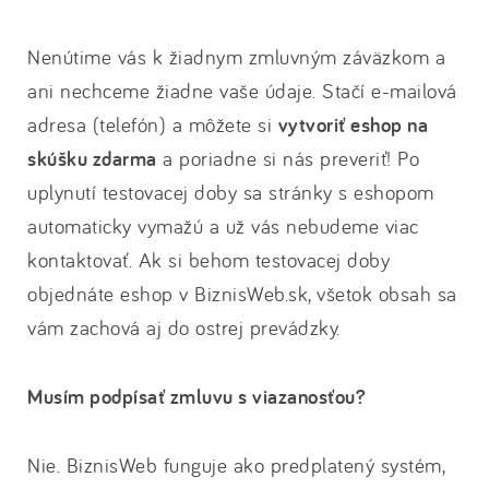
Nenútime vás k žiadnym zmluvným záväzkom a
ani nechceme žiadne vaše údaje. Stačí e-mailová
adresa (telefón) a môžete si
vytvoriť eshop na
skúšku zdarma
a poriadne si nás preveriť! Po
uplynutí testovacej doby sa stránky s eshopom
automaticky vymažú a už vás nebudeme viac
kontaktovať. Ak si behom testovacej doby
objednáte eshop v BiznisWeb.sk, všetok obsah sa
vám zachová aj do ostrej prevádzky.
Musím podpísať zmluvu s viazanosťou?
Nie. BiznisWeb funguje ako predplatený systém,