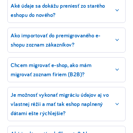
Aké údaje sa dokážu preniesť zo starého
eshopu do nového?
Ako importovať do premigrovaného e-
shopu zoznam zákazníkov?
Chcem migrovať e-shop, ako mám
migrovať zoznam firiem (B2B)?
Je možnosť vykonať migráciu údajov aj vo
vlastnej réžii a mať tak eshop naplnený
dátami ešte rýchlejšie?