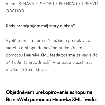
menu: SPRÁVA E-SHOPU / PREHĽAD / UPRAVIŤ
OBCHOD.
Kedy premigrujete môj starý e-shop?
Vyplňte prosím formulár nižšie a produkty zo
starého e-shopu do nového prekopírujeme
pomocou
Heureka XML feedu zdarma
za vás a do
24 hodín (v prac.dňoch). V prípade otázok nás
neváhajte kontaktovať.
Objednávam prekopírovanie eshopu na
BiznisWeb pomocou Heureka XML feedu: