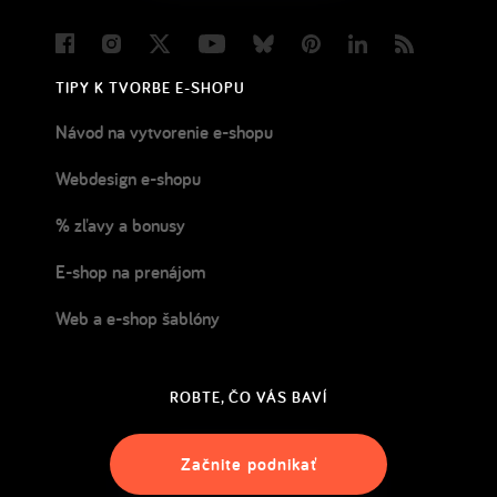
Facebook
Instagram
Twitter
Youtube
Bluesky
Pinterest
LinkedIn
Blog
TIPY K TVORBE E-SHOPU
Návod na vytvorenie e-shopu
Webdesign e-shopu
% zľavy a bonusy
E-shop na prenájom
Web a e-shop šablóny
ROBTE, ČO VÁS BAVÍ
Začnite podnikať