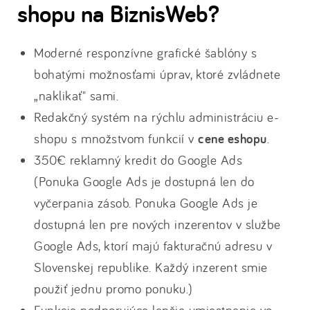
shopu na BiznisWeb?
Moderné responzívne grafické šablóny s
bohatými možnosťami úprav, ktoré zvládnete
„naklikať" sami.
Redakčný systém na rýchlu administráciu e-
shopu s množstvom funkcií v
cene eshopu
.
350€ reklamný kredit do Google Ads
(Ponuka Google Ads je dostupná len do
vyčerpania zásob. Ponuka Google Ads je
dostupná len pre nových inzerentov v službe
Google Ads, ktorí majú fakturačnú adresu v
Slovenskej republike. Každý inzerent smie
použiť jednu promo ponuku.)