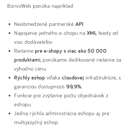
BiznisWeb ponúka napríklad:
Neobmedzené partnerské
API
.
Napojenie jedného e-shopu na
XML
feedy od
viac dodávateľov.
Riešenie
pre e-shopy s viac ako 50 000
produktami
, ponúkame dedikované riešenie za
výhodnú cenu.
Rýchly eshop
vďaka
cloudovej
infraštruktúre, s
garanciou dostupnosti
99,9%
.
Funkcie pre zvýšenie počtu objednávok z
eshopu.
Jedna rýchla administrácia eshopu aj pre
multijazyčný eshop.