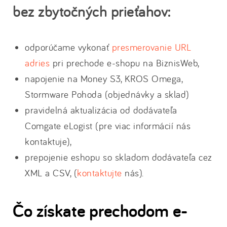
bez zbytočných prieťahov:
odporúčame vykonať
presmerovanie URL
adries
pri prechode e-shopu na BiznisWeb,
napojenie na Money S3, KROS Omega,
Stormware Pohoda (objednávky a sklad)
pravidelná aktualizácia od dodávateľa
Comgate eLogist
(pre viac informácií nás
kontaktuje),
prepojenie eshopu so skladom dodávateľa cez
XML a CSV, (
kontaktujte
nás).
Čo získate prechodom e-