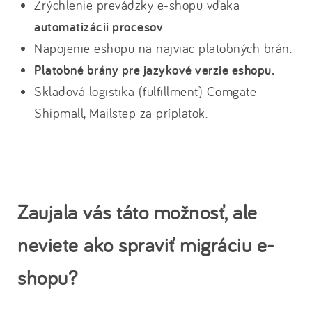
Zrýchlenie prevádzky e-shopu vďaka
automatizácii procesov
.
Napojenie eshopu na najviac platobných brán.
Platobné brány pre jazykové verzie eshopu.
Skladová logistika (fulfillment) Comgate
Shipmall, Mailstep za príplatok.
Zaujala vás táto možnosť, ale
neviete ako spraviť migráciu e-
shopu?