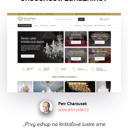
Petr Charousek
www.artcrystal.cz
Prvý eshop na krištáľové lustre sme