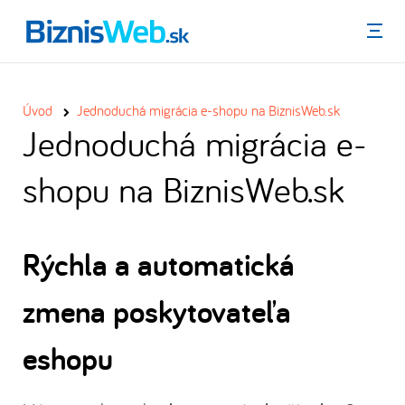
Menu
Úvod
Jednoduchá migrácia e-shopu na BiznisWeb.sk
Jednoduchá migrácia e-
shopu na BiznisWeb.sk
Rýchla a automatická
zmena poskytovateľa
eshopu