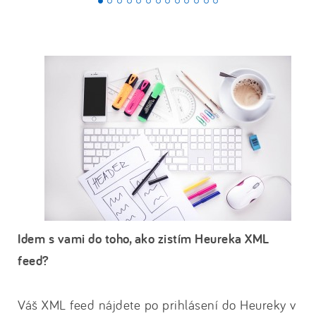
Idem s vami do toho, ako zistím Heureka XML
feed?
Váš XML feed nájdete po prihlásení do Heureky v