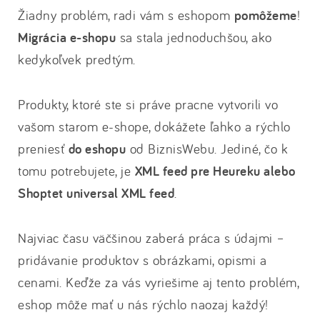
Žiadny problém, radi vám s eshopom
pomôžeme
!
Migrácia e-shopu
sa stala jednoduchšou, ako
kedykoľvek predtým.
Produkty, ktoré ste si práve pracne vytvorili vo
vašom starom e-shope, dokážete ľahko a rýchlo
preniesť
do eshopu
od BiznisWebu. Jediné, čo k
tomu potrebujete, je
XML feed pre Heureku alebo
Shoptet universal XML feed
.
Najviac času väčšinou zaberá práca s údajmi –
pridávanie produktov s obrázkami, opismi a
cenami. Keďže za vás vyriešime aj tento problém,
eshop môže mať u nás rýchlo naozaj každý!