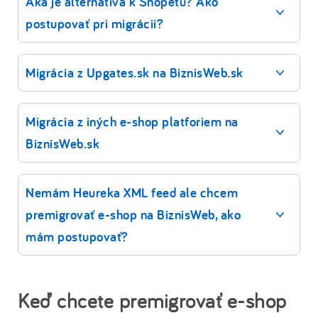
Aká je alternatíva k Shopetu? Ako
postupovať pri migrácii?
Migrácia z Upgates.sk na BiznisWeb.sk
Migrácia z iných e-shop platforiem na
BiznisWeb.sk
Nemám Heureka XML feed ale chcem
premigrovať e-shop na BiznisWeb, ako
mám postupovať?
Keď chcete premigrovať e-shop