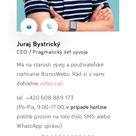
Juraj Bystrický
CEO / Pragmatický šéf vývoja
Má na starosti vývoj a používateľské
rozhranie BiznisWebu. Rád si s vami
dohodne
video call
.
tel.: +420 608 889 173
(Po-Pia, 9:00-17:00,
v prípade hotline
pošlite prosím na toto číslo SMS alebo
WhatsApp správu).