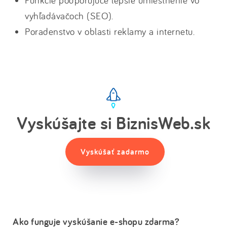
Funkcie podporujúce lepšie umiestnenie vo
vyhľadávačoch (SEO).
Poradenstvo v oblasti reklamy a internetu.
Vyskúšajte si BiznisWeb.sk
Vyskúšať zadarmo
Ako funguje vyskúšanie e-shopu zdarma?