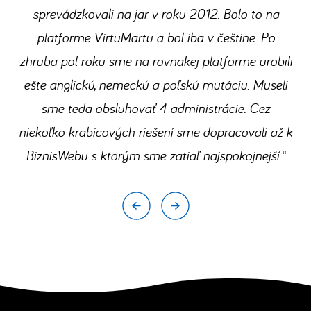
sprevádzkovali na jar v roku 2012. Bolo to na
platforme VirtuMartu a bol iba v češtine. Po
zhruba pol roku sme na rovnakej platforme urobili
ešte anglickú, nemeckú a poľskú mutáciu. Museli
sme teda obsluhovať 4 administrácie. Cez
niekoľko krabicových riešení sme dopracovali až k
BiznisWebu s ktorým sme zatiaľ najspokojnejší.