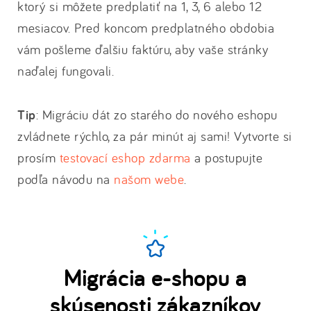
ktorý si môžete predplatiť na 1, 3, 6 alebo 12
mesiacov. Pred koncom predplatného obdobia
vám pošleme ďalšiu faktúru, aby vaše stránky
naďalej fungovali.
Tip
: Migráciu dát zo starého do nového eshopu
zvládnete rýchlo, za pár minút aj sami! Vytvorte si
prosím
testovací eshop zdarma
a postupujte
podľa návodu na
našom webe
.
Migrácia e-shopu a
skúsenosti zákazníkov