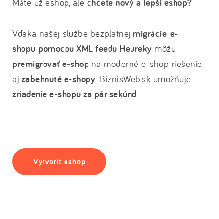
Máte už eshop, ale
chcete nový a lepší eshop?
Vďaka našej službe bezplatnej
migrácie e-
shopu
pomocou XML feedu Heureky
môžu
premigrovať e-shop
na moderné e-shop riešenie
aj
zabehnuté e-shopy
. BiznisWeb.sk umožňuje
zriadenie e-shopu za pár sekúnd
.
Vytvoriť eshop