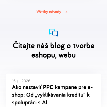
Všetky návody
Čítajte náš blog o tvorbe
eshopu, webu
16. júl 2026
Ako nastaviť PPC kampane pre e-
shop: Od „vyklikávania kreditu“ k
spolupráci s AI