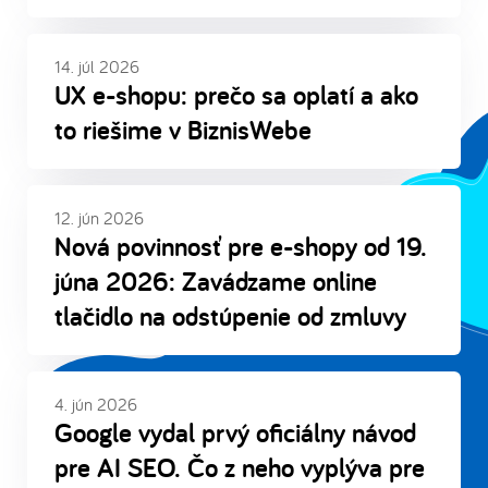
14. júl 2026
UX e-shopu: prečo sa oplatí a ako
to riešime v BiznisWebe
12. jún 2026
Nová povinnosť pre e-shopy od 19.
júna 2026: Zavádzame online
tlačidlo na odstúpenie od zmluvy
4. jún 2026
Google vydal prvý oficiálny návod
pre AI SEO. Čo z neho vyplýva pre