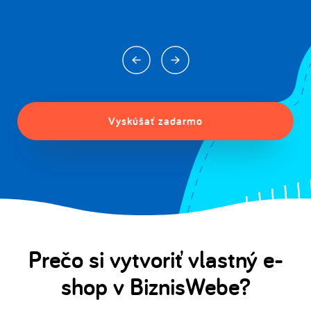
Vyskúšať zadarmo
Prečo si vytvoriť vlastný e-
shop v BiznisWebe?