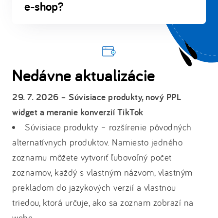
e-shop?
Nedávne aktualizácie
29. 7. 2026 – Súvisiace produkty, nový PPL
widget a meranie konverzií TikTok
Súvisiace produkty – rozšírenie pôvodných
alternatívnych produktov. Namiesto jedného
zoznamu môžete vytvoriť ľubovoľný počet
zoznamov, každý s vlastným názvom, vlastným
prekladom do jazykových verzií a vlastnou
triedou, ktorá určuje, ako sa zoznam zobrazí na
webe.