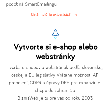
podobná SmartEmailingu.
Celá história aktualizácií
Vytvorte si e-shop alebo
webstránky
Tvorba e-shopov a webstránok podľa slovenskej,
českej a EU legislatívy. Vrátane možnosti API
prepojení, GDPR a úpravy DPH pre expanziu e-
shopu do zahraničia.
BiznisWeb je tu pre vás od roku 2003.