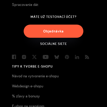
Spracovanie dát
MÁTE UŽ TESTOVACÍ ÚČET?
Objednávka
SOCIÁLNE SIETE
Facebook
Instagram
Twitter
Youtube
Bluesky
Pinterest
LinkedIn
Blog
TIPY K TVORBE E-SHOPU
Návod na vytvorenie e-shopu
Webdesign e-shopu
% zľavy a bonusy
E-shop na prenájom