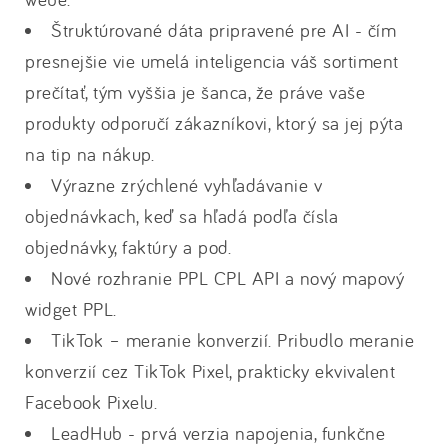
Štruktúrované dáta pripravené pre AI - čím
presnejšie vie umelá inteligencia váš sortiment
prečítať, tým vyššia je šanca, že práve vaše
produkty odporučí zákazníkovi, ktorý sa jej pýta
na tip na nákup.
Výrazne zrýchlené vyhľadávanie v
objednávkach, keď sa hľadá podľa čísla
objednávky, faktúry a pod.
Nové rozhranie PPL CPL API a nový mapový
widget PPL.
TikTok – meranie konverzií. Pribudlo meranie
konverzií cez TikTok Pixel, prakticky ekvivalent
Facebook Pixelu.
LeadHub - prvá verzia napojenia, funkčne