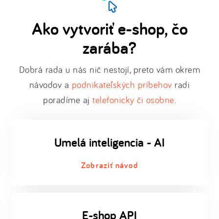
Ako vytvoriť e-shop, čo
zarába?
Dobrá rada u nás nič nestojí, preto vám okrem
návodov a
podnikateľských príbehov
radi
poradíme aj
telefonicky či osobne
.
Umelá inteligencia - AI
Zobraziť návod
E-shop API