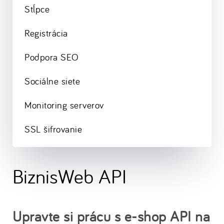
Stĺpce
Registrácia
Podpora SEO
Sociálne siete
Monitoring serverov
SSL šifrovanie
BiznisWeb API
Upravte si prácu s e-shop API na