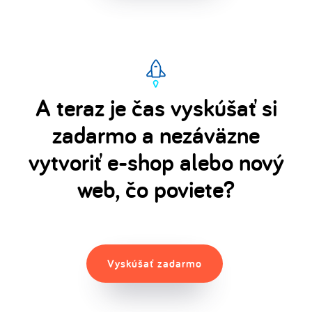
A teraz je čas vyskúšať si
zadarmo a nezáväzne
vytvoriť e-shop alebo nový
web, čo poviete?
Vyskúšať zadarmo