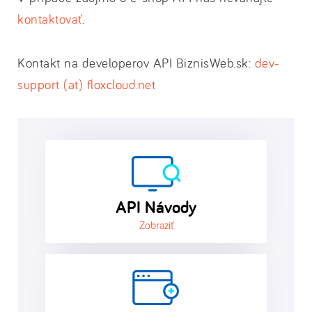
kontaktovať
.
Kontakt na developerov API BiznisWeb.sk:
dev-
support (at) floxcloud.net
API Návody
Zobraziť