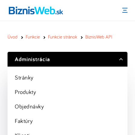
Menu
Úvod
Funkcie
Funkcie stránok
BiznisWeb API
Administrácia
Stránky
Produkty
Objednávky
Faktúry