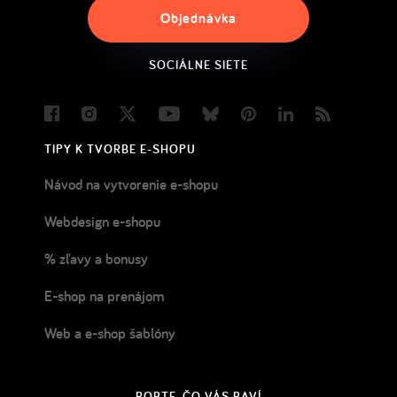
Objednávka
SOCIÁLNE SIETE
Facebook
Instagram
Twitter
Youtube
Bluesky
Pinterest
LinkedIn
Blog
TIPY K TVORBE E-SHOPU
Návod na vytvorenie e-shopu
Webdesign e-shopu
% zľavy a bonusy
E-shop na prenájom
Web a e-shop šablóny
ROBTE, ČO VÁS BAVÍ