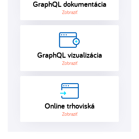
GraphQL dokumentácia
Zobraziť
GraphQL vizualizácia
Zobraziť
Online trhoviská
Zobraziť