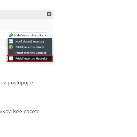
kov postupujte
íkov, kde chcete