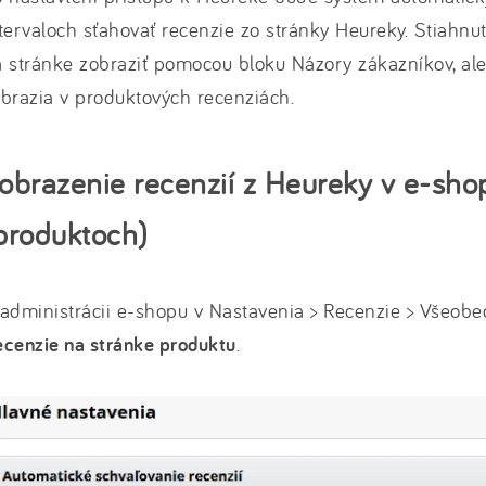
tervaloch sťahovať recenzie zo stránky Heureky. Stiahnu
 stránke zobraziť pomocou bloku Názory zákazníkov, al
brazia v produktových recenziách.
obrazenie recenzií z Heureky v e-sho
produktoch)
administrácii e-shopu v Nastavenia > Recenzie > Všeobec
cenzie na stránke produktu
.