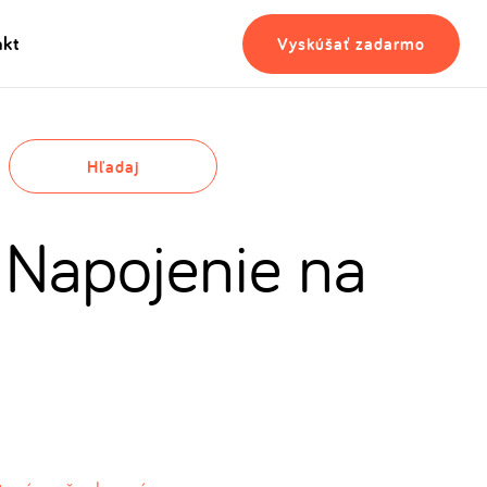
akt
Vyskúšať zadarmo
Hľadaj
 Napojenie na