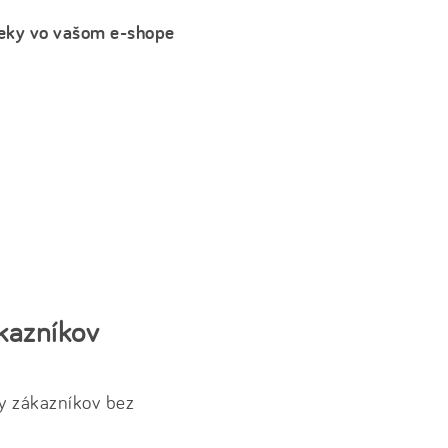
reky vo vašom e-shope
kazníkov
y zákazníkov bez