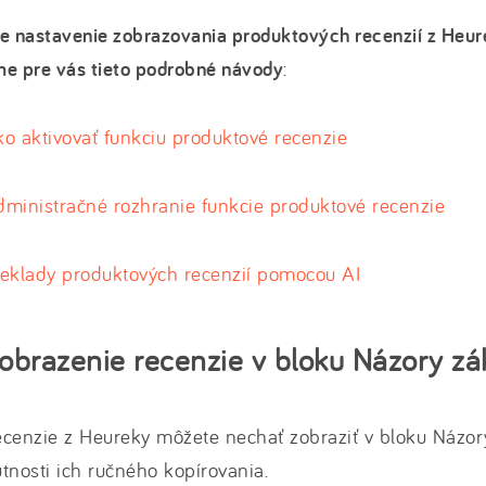
e nastavenie zobrazovania produktových recenzií z Heu
e pre vás tieto podrobné návody
:
o aktivovať funkciu produktové recenzie
ministračné rozhranie funkcie produktové recenzie
reklady produktových recenzií pomocou AI
obrazenie recenzie v bloku Názory zá
cenzie z Heureky môžete nechať zobraziť v bloku Názor
tnosti ich ručného kopírovania.