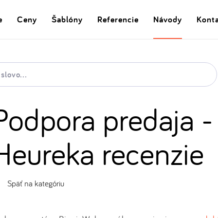
e
Ceny
Šablóny
Referencie
Návody
Kont
Podpora predaja -
Heureka recenzie
Späť na kategóriu