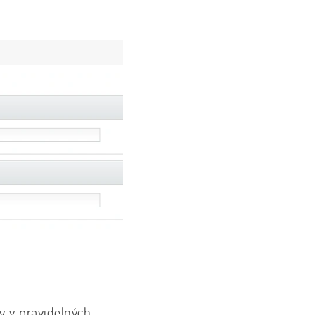
y v pravidelných