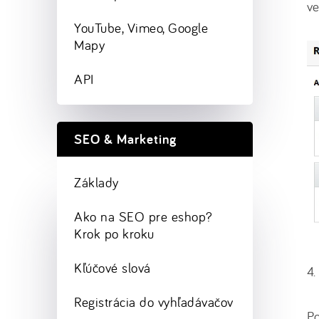
ve
YouTube, Vimeo, Google
Mapy
API
SEO & Marketing
Základy
Ako na SEO pre eshop?
Krok po kroku
Kľúčové slová
4.
Registrácia do vyhľadávačov
Po