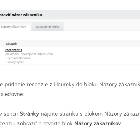
e pridanie recenzie z Heureky do bloku Názory zákazní
asledovne:
 v sekcii
Stránky
nájdite stránku s blokom Názory zákazn
cenziu zobraziť a otvorte blok
Názory zákazníkov
.