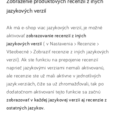
Zobrazenie produktových recenzií z iných
jazykových verzií
Ak má e-shop viac jazykových verzií, je možné
aktivovať
zobrazovanie recenzií z iných
jazykových verzií
( v Nastavenia > Recenzie >
Všeobecné > Zobraziť recenzie z iných jazykových
verzií). Ak ste funkciu na prepojenie recenzií
naprieč jazykovými verziami nemali aktivovanú,
ale recenzie ste už mali aktívne v jednotlivých
jazyk.verziách, čiže sa už zhromažďovali, tak po
dodatočnom aktivovaní tejto funkcie sa začnú
zobrazovať v každej jazykovej verzii aj recenzie z
ostatných jazykov.