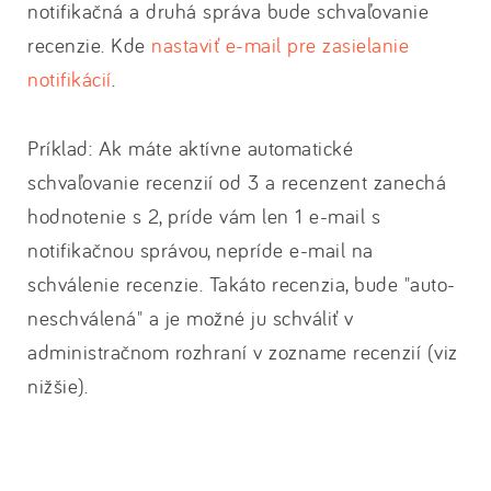
notifikačná a druhá správa bude schvaľovanie
recenzie. Kde
nastaviť e-mail pre zasielanie
notifikácií
.
Príklad: Ak máte aktívne automatické
schvaľovanie recenzií od 3 a recenzent zanechá
hodnotenie s 2, príde vám len 1 e-mail s
notifikačnou správou, nepríde e-mail na
schválenie recenzie. Takáto recenzia, bude "auto-
neschválená" a je možné ju schváliť v
administračnom rozhraní v zozname recenzií (viz
nižšie).