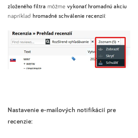
zloženého filtra
môžme
vykonať hromadnú akciu
napríklad
hromadné schválenie recenzií
:
Nastavenie e-mailových notifikácií pre
recenzie: