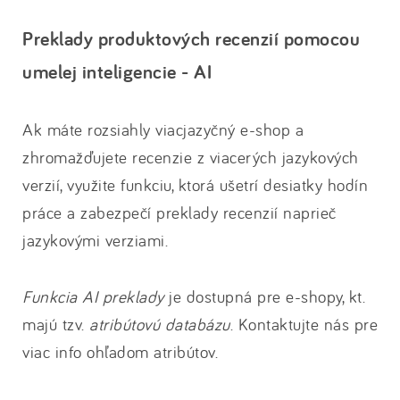
Preklady produktových recenzií pomocou
umelej inteligencie - AI
Ak máte rozsiahly viacjazyčný e-shop a
zhromažďujete recenzie z viacerých jazykových
verzií, využite funkciu, ktorá ušetrí desiatky hodín
práce a zabezpečí preklady recenzií naprieč
jazykovými verziami.
Funkcia AI preklady
je dostupná pre e-shopy, kt.
majú tzv.
atribútovú databázu
. Kontaktujte nás pre
viac info ohľadom atribútov.