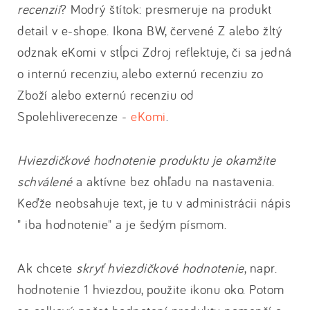
recenzií
? Modrý štítok: presmeruje na produkt
detail v e-shope. Ikona BW, červené Z alebo žltý
odznak eKomi v stĺpci Zdroj reflektuje, či sa jedná
o internú recenziu, alebo externú recenziu zo
Zboží alebo externú recenziu od
Spolehliverecenze -
eKomi
.
Hviezdičkové hodnotenie produktu je okamžite
schválené
a aktívne bez ohľadu na nastavenia.
Keďže neobsahuje text, je tu v administrácii nápis
" iba hodnotenie" a je šedým písmom.
Ak chcete
skryť hviezdičkové hodnotenie
, napr.
hodnotenie 1 hviezdou, použite ikonu oko. Potom