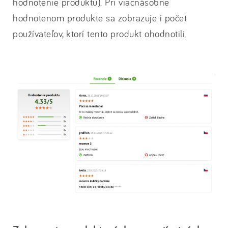
hodnotenie produktu). Pri viacnásobne
hodnotenom produkte sa zobrazuje i počet
používateľov, ktorí tento produkt ohodnotili.