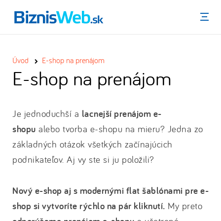
Menu
Úvod
E-shop na prenájom
E-shop na prenájom
Je jednoduchší a
lacnejší prenájom e-
shopu
alebo tvorba e-shopu na mieru? Jedna zo
základných otázok všetkých začínajúcich
podnikateľov. Aj vy ste si ju položili?
Nový e-shop aj s modernými flat šablónami pre e-
shop si vytvoríte rýchlo na pár kliknutí.
My preto