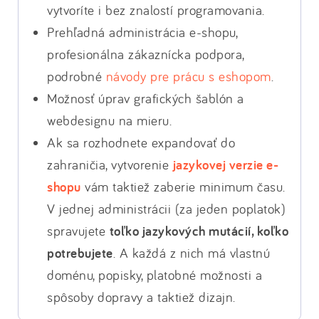
vytvoríte i bez znalostí programovania.
Prehľadná administrácia e-shopu,
profesionálna zákaznícka podpora,
podrobné
návody pre prácu s eshopom
.
Možnosť úprav grafických šablón a
webdesignu na mieru.
Ak sa rozhodnete expandovať do
zahraničia, vytvorenie
jazykovej verzie e-
shopu
vám taktiež zaberie minimum času.
V jednej administrácii (za jeden poplatok)
spravujete
toľko jazykových mutácií, koľko
potrebujete
. A každá z nich má vlastnú
doménu, popisky, platobné možnosti a
spôsoby dopravy a taktiež dizajn.