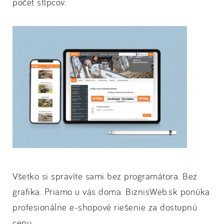
počet stĺpcov.
Všetko si spravíte sami bez programátora. Bez
grafika. Priamo u vás doma. BiznisWeb.sk ponúka
profesionálne e-shopové riešenie za dostupnú
cenu.