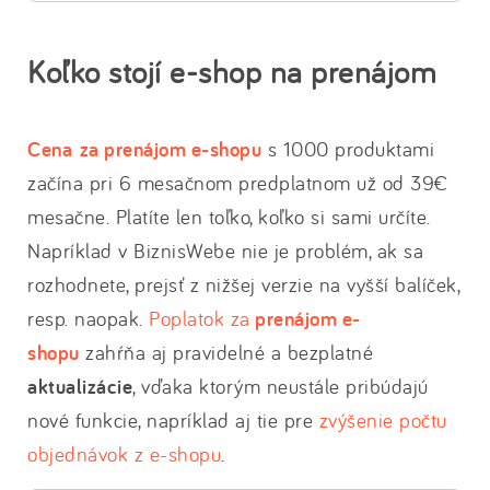
Koľko stojí e-shop na prenájom
Cena za prenájom e-shopu
s 1000 produktami
začína pri 6 mesačnom predplatnom už od 39€
mesačne. Platíte len toľko, koľko si sami určíte.
Napríklad v BiznisWebe nie je problém, ak sa
rozhodnete, prejsť z nižšej verzie na vyšší balíček,
resp. naopak.
Poplatok za
prenájom e-
shopu
zahŕňa aj pravidelné a bezplatné
aktualizácie
, vďaka ktorým neustále pribúdajú
nové funkcie, napríklad aj tie pre
zvýšenie počtu
objednávok z e-shopu
.