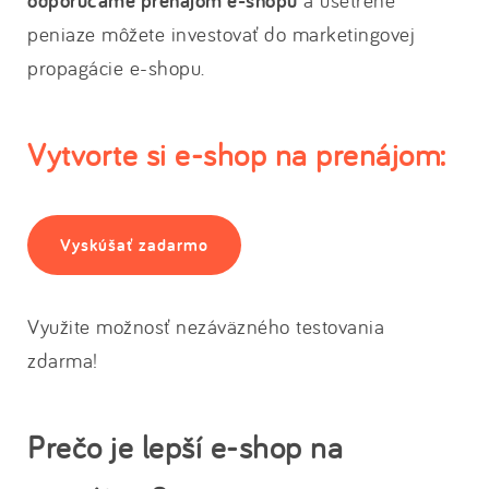
odporúčame prenájom e-shopu
a ušetrené
peniaze môžete investovať do marketingovej
propagácie e-shopu.
Vytvorte si e-shop na prenájom:
Vyskúšať zadarmo
Využite možnosť nezáväzného testovania
zdarma!
Prečo je lepší e-shop na