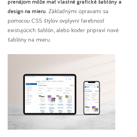
prenájom môže mať vlastné grafické šablóny a
design na mieru
. Základnými úpravami sa
pomocou CSS štýlov ovplyvní farebnosť
existujúcich šablón, alebo koder pripraví nové
šablóny na mieru.