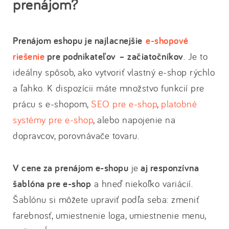
prenájom?
Prenájom eshopu je najlacnejšie
e-shopové
riešenie
pre podnikateľov – začiatočníkov
. Je to
ideálny spôsob, ako vytvoriť vlastný e-shop rýchlo
a ľahko. K dispozícii máte množstvo funkcií pre
prácu s e-shopom,
SEO pre e-shop
,
platobné
systémy pre e-shop
, alebo napojenie na
dopravcov, porovnávače tovaru.
V cene za prenájom e-shopu
je
aj responzívna
šablóna pre e-shop
a hneď niekoľko variácií.
Šablónu si môžete upraviť podľa seba: zmeniť
farebnosť, umiestnenie loga, umiestnenie menu,