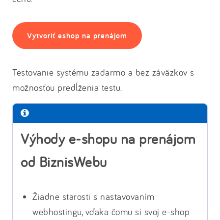
Vytvoriť eshop na prenájom
Testovanie systému zadarmo a bez záväzkov s
možnosťou predĺženia testu.
Výhody e-shopu na prenájom
od BiznisWebu
Žiadne starosti s nastavovaním
webhostingu, vďaka čomu si svoj e-shop