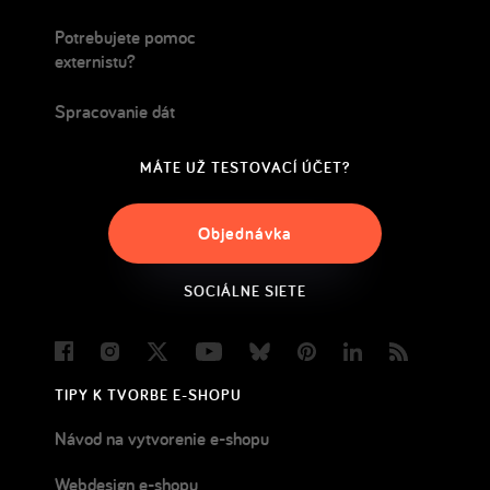
Potrebujete pomoc
externistu?
Spracovanie dát
MÁTE UŽ TESTOVACÍ ÚČET?
Objednávka
SOCIÁLNE SIETE
Facebook
Instagram
Twitter
Youtube
Bluesky
Pinterest
LinkedIn
Blog
TIPY K TVORBE E-SHOPU
Návod na vytvorenie e-shopu
Webdesign e-shopu