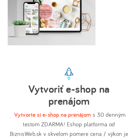
Vytvoriť e-shop na
prenájom
Vytvorte si e-shop na prenájom
s 30 denným
testom ZDARMA! Eshop platforma od
BiznisWeb.sk v skvelom pomere cena / výkon je