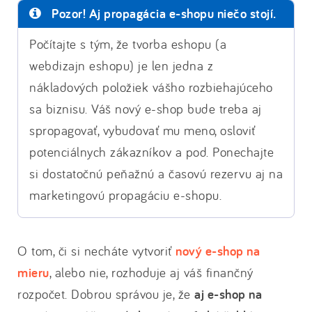
Pozor! Aj propagácia e-shopu niečo stojí.
Počítajte s tým, že tvorba eshopu (a
webdizajn eshopu) je len jedna z
nákladových položiek vášho rozbiehajúceho
sa biznisu. Váš nový e-shop bude treba aj
spropagovať, vybudovať mu meno, osloviť
potenciálnych zákazníkov a pod. Ponechajte
si dostatočnú peňažnú a časovú rezervu aj na
marketingovú propagáciu e-shopu.
O tom, či si necháte vytvoriť
nový e-shop na
mieru
, alebo nie, rozhoduje aj váš finančný
rozpočet. Dobrou správou je, že
aj e-shop na