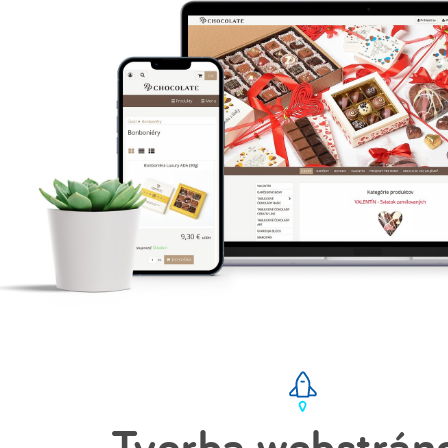
Tvorba webstrán