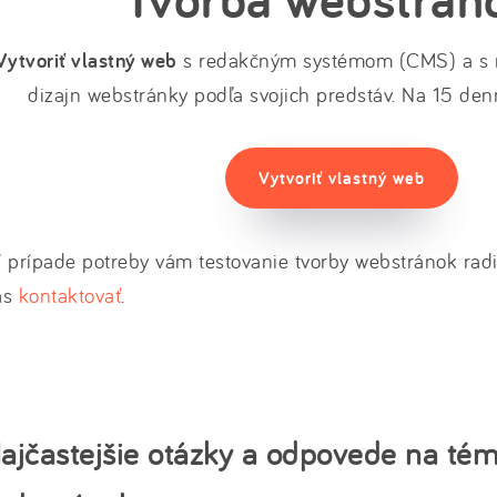
Vytvoriť vlastný web
s redakčným systémom (CMS) a s m
dizajn webstránky podľa svojich predstáv. Na 15 den
Vytvoriť vlastný web
 prípade potreby vám testovanie tvorby webstránok radi 
ás
kontaktovať
.
ajčastejšie otázky a odpovede na tém