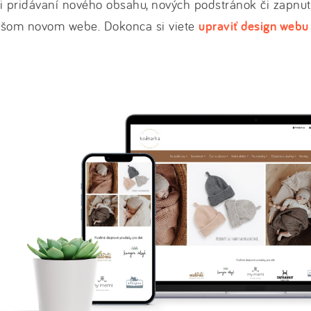
i pridávaní nového obsahu, nových podstránok či zapnut
ašom novom webe. Dokonca si viete
upraviť design webu