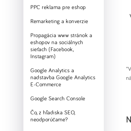
PPC reklama pre eshop
Remarketing a konverzie
Propagácia www stránok a
eshopov na sociálnych
sieťach (Facebook,
Instagram)
*V
Google Analytics a
nadstavba Google Analytics
n
E-Commerce
Google Search Console
Čo, z hľadiska SEO,
N
neodporúčame?