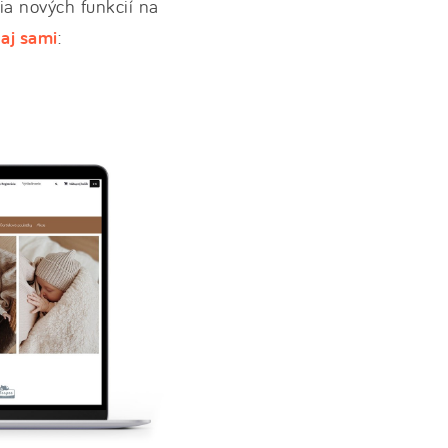
ia nových funkcií na
 aj sami
: