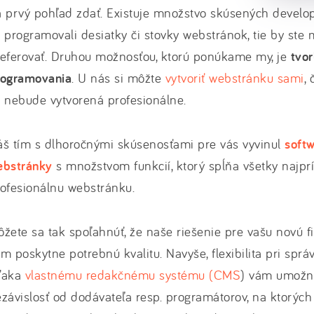
 prvý pohľad zdať. Existuje množstvo skúsených develop
 programovali desiatky či stovky webstránok, tie by ste 
eferovať. Druhou možnosťou, ktorú ponúkame my, je
tvo
rogramovania
. U nás si môžte
vytvoriť webstránku sami
,
 nebude vytvorená profesionálne.
š tím s dlhoročnými skúsenosťami pre vás vyvinul
softw
ebstránky
s množstvom funkcií, ktorý spĺňa všetky najprí
rofesionálnu webstránku.
žete sa tak spoľahnúť, že naše riešenie pre vašu novú 
m poskytne potrebnú kvalitu. Navyše, flexibilita pri spr
ďaka
vlastnému redakčnému systému (CMS
) vám umožn
závislosť od dodávateľa resp. programátorov, na ktorýc