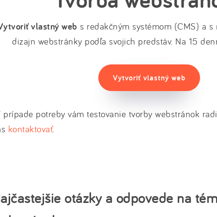
Vytvoriť vlastný web
s redakčným systémom (CMS) a s m
dizajn webstránky podľa svojich predstáv. Na 15 den
Vytvoriť vlastný web
 prípade potreby vám testovanie tvorby webstránok radi 
ás
kontaktovať
.
ajčastejšie otázky a odpovede na tém