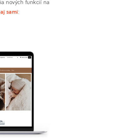
ia nových funkcií na
 aj sami
: