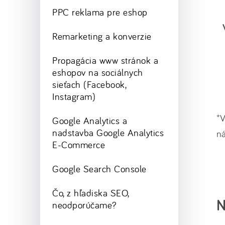
PPC reklama pre eshop
Remarketing a konverzie
Propagácia www stránok a
eshopov na sociálnych
sieťach (Facebook,
Instagram)
*V
Google Analytics a
nadstavba Google Analytics
n
E-Commerce
Google Search Console
Čo, z hľadiska SEO,
N
neodporúčame?