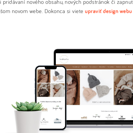
i pridávaní nového obsahu, nových podstránok či zapnut
ašom novom webe. Dokonca si viete
upraviť design webu