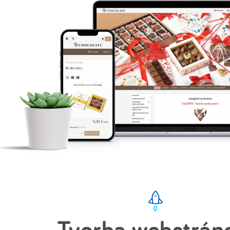
Tvorba webstrán