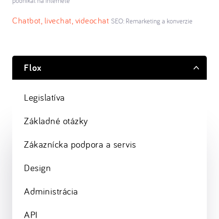
podnikať na internete
Chatbot, livechat, videochat
SEO: Remarketing a konverzie
Flox
Legislatíva
Základné otázky
Zákaznícka podpora a servis
Design
Administrácia
API