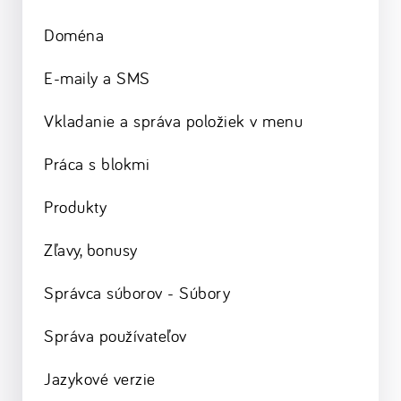
Doména
E-maily a SMS
Vkladanie a správa položiek v menu
Práca s blokmi
Produkty
Zľavy, bonusy
Správca súborov - Súbory
Správa používateľov
Jazykové verzie