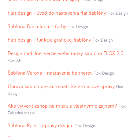
Flat design - úvod do nastavenia flat šablóny
Flox: Design
Šablóna Barcelona – farby
Flox: Design
Flat design - funkcie grafickej šablóny
Flox: Design
Design mobilnej verzie webstránky, šablóna FLOX 2.0
Flox: API
Šablóna Verona - nastavenie bannerov
Flox: Design
Úprava šablón pre automatické e-mailové správy
Flox:
Design
Ako vytvoriť eshop na mieru s vlastným dizajnom?
Flox:
Základné otázky
Šablóna Paris - úpravy dizajnu
Flox: Design