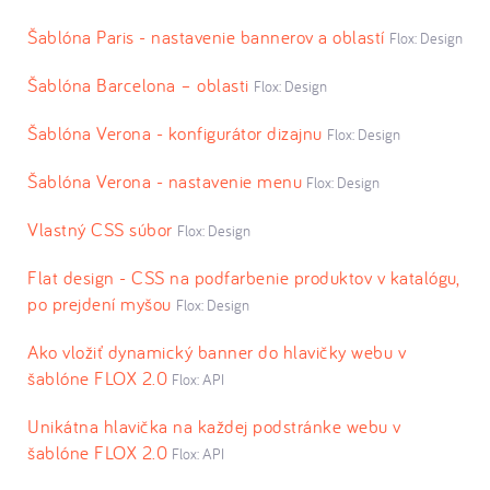
Šablóna Paris - nastavenie bannerov a oblastí
Flox: Design
Šablóna Barcelona – oblasti
Flox: Design
Šablóna Verona - konfigurátor dizajnu
Flox: Design
Šablóna Verona - nastavenie menu
Flox: Design
Vlastný CSS súbor
Flox: Design
Flat design - CSS na podfarbenie produktov v katalógu,
po prejdení myšou
Flox: Design
Ako vložiť dynamický banner do hlavičky webu v
šablóne FLOX 2.0
Flox: API
Unikátna hlavička na každej podstránke webu v
šablóne FLOX 2.0
Flox: API