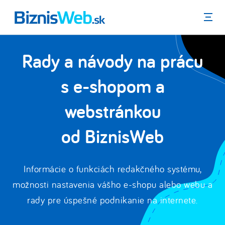
Menu
Rady a návody na prácu
s e-shopom a
webstránkou
od BiznisWeb
Informácie o funkciách redakčného systému,
možnosti nastavenia vášho e-shopu alebo webu a
rady pre úspešné podnikanie na internete.