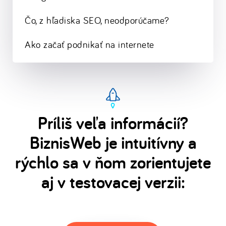
Čo, z hľadiska SEO, neodporúčame?
Ako začať podnikať na internete
Príliš veľa informácií?
BiznisWeb je intuitívny a
rýchlo sa v ňom zorientujete
aj v testovacej verzii: