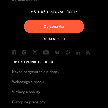
MÁTE UŽ TESTOVACÍ ÚČET?
Objednávka
SOCIÁLNE SIETE
Facebook
Instagram
Twitter
Youtube
Bluesky
Pinterest
LinkedIn
Blog
TIPY K TVORBE E-SHOPU
Návod na vytvorenie e-shopu
Webdesign e-shopu
% zľavy a bonusy
E-shop na prenájom