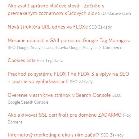
Ako zvoliť správne kľúčové slová - Začnite s
premakaným zoznamom kľúčových slov
SEO: Kľúčové slová
Nová štruktúra URL adries vo FLOXe
SEO: Základy
Meranie udalostí v GA4 pomocou Google Tag Managera
SEO: Google Analytics a nadstavba Google Analytics E-Commerce
Cookies lišta
Flox: Legislatíva
Prechod zo systému FLOX 1 na FLOX 3 a vplyv na SEO
– pozície vo vyhľadávačoch
SEO: Základy
Overenie vlastníctva stránok v Search Console
SEO:
Google Search Console
Ako aktivovať SSL certifikát pre doménu ZADARMO
Flox:
Doména
Internetový marketing a ako s ním začať?
SEO: Základy