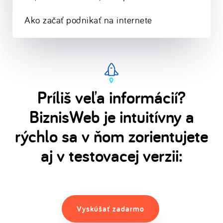
Ako začať podnikať na internete
Príliš veľa informácií?
BiznisWeb je intuitívny a
rýchlo sa v ňom zorientujete
aj v testovacej verzii:
Vyskúšať zadarmo