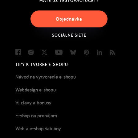
MÁTE UŽ TESTOVACÍ ÚČET?
Objednávka
SOCIÁLNE SIETE
Facebook
Instagram
Twitter
Youtube
Bluesky
Pinterest
LinkedIn
Blog
TIPY K TVORBE E-SHOPU
Návod na vytvorenie e-shopu
Webdesign e-shopu
% zľavy a bonusy
E-shop na prenájom
Web a e-shop šablóny