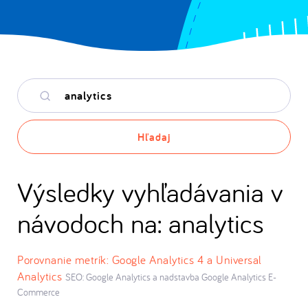
Hľadané
kľúčové
slovo
Hľadaj
Výsledky vyhľadávania v
návodoch na: analytics
Porovnanie metrík: Google Analytics 4 a Universal
Analytics
SEO: Google Analytics a nadstavba Google Analytics E-
Commerce