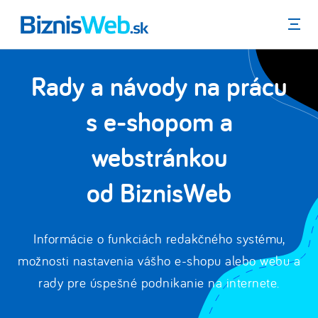
Menu
Rady a návody na prácu
s e-shopom a
webstránkou
od BiznisWeb
Informácie o funkciách redakčného systému,
možnosti nastavenia vášho e-shopu alebo webu a
rady pre úspešné podnikanie na internete.