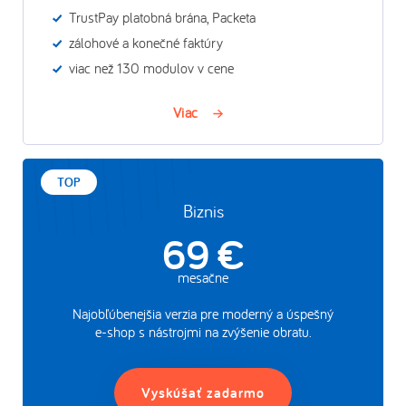
TrustPay platobná brána, Packeta
zálohové a konečné faktúry
viac než 130 modulov v cene
Viac
Biznis
69 €
mesačne
Najobľúbenejšia verzia pre moderný a úspešný
e-shop s nástrojmi na zvýšenie obratu.
Vyskúšať zadarmo