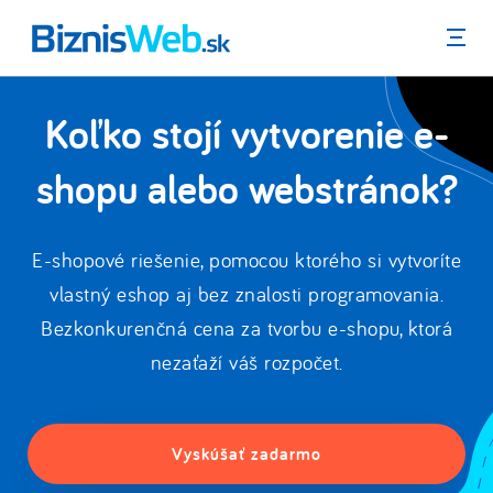
Menu
Koľko stojí vytvorenie e-
shopu alebo webstránok?
E-shopové riešenie, pomocou ktorého si vytvoríte
vlastný eshop aj bez znalosti programovania.
Bezkonkurenčná cena za tvorbu e-shopu, ktorá
nezaťaží váš rozpočet.
Vyskúšať zadarmo