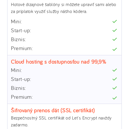
Hotové dizajnové šablóny si môžete upraviť sami alebo
za príplatok využiť služby nášho kódera.
Cloud hosting s dostupnosťou nad 99,9%
Šifrovaný prenos dát (SSL certifikát)
Bezpečnostný SSL certifikát od Let's Encrypt navždy
zadarmo.