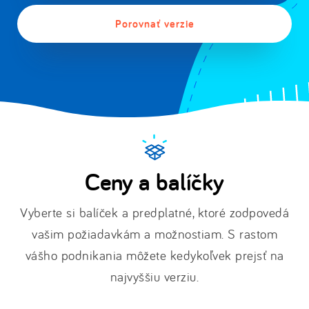
Porovnať verzie
Ceny a balíčky
Vyberte si balíček a predplatné, ktoré zodpovedá
vašim požiadavkám a možnostiam. S rastom
vášho podnikania môžete kedykoľvek prejsť na
najvyššiu verziu.