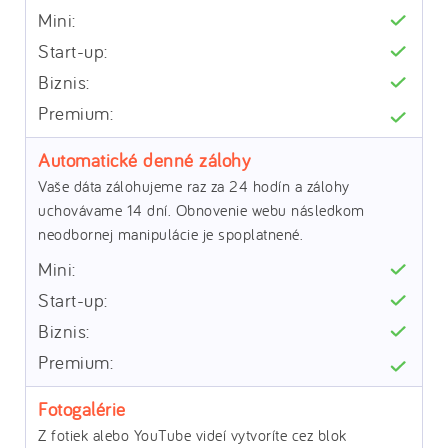
Automatické denné zálohy
Vaše dáta zálohujeme raz za 24 hodín a zálohy
uchovávame 14 dní. Obnovenie webu následkom
neodbornej manipulácie je spoplatnené.
Fotogalérie
Z fotiek alebo YouTube videí vytvoríte cez blok