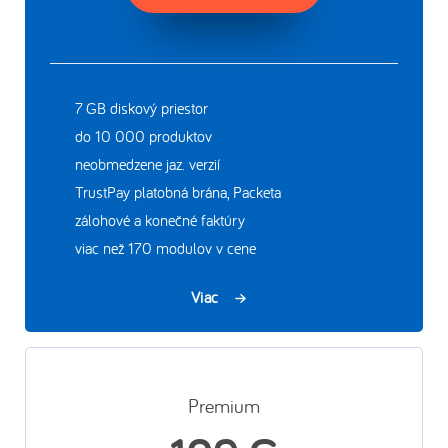
7 GB diskový priestor
do 10 000 produktov
neobmedzene jaz. verzií
TrustPay platobná brána, Packeta
zálohové a konečné faktúry
viac než 170 modulov v cene
Viac
Premium