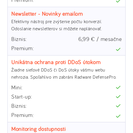
Newsletter - Novinky emailom
Efektívny nástroj pre zvýšenie počtu konverzií.
Odoslanie newsletterov si môžete naplánovať.
6,99 € / mesačne
Unikátna ochrana proti DDoS útokom
Žiadne sieťové DDoS či DoS útoky vášmu webu
nehrozia. Spoľahlivo im zabráni Radware DefensePro.
Monitoring dostupnosti