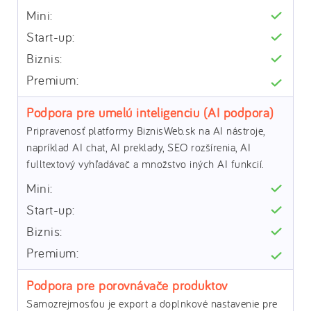
Podpora pre umelú inteligenciu (AI podpora)
Pripravenosť platformy BiznisWeb.sk na AI nástroje,
napríklad AI chat, AI preklady, SEO rozšírenia, AI
fulltextový vyhľadávač a množstvo iných AI funkcií.
Podpora pre porovnávače produktov
Samozrejmosťou je export a doplnkové nastavenie pre