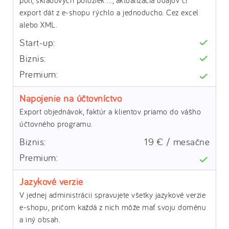
polí, skladových položiek ..., aktualizácia údajov či
export dát z e-shopu rýchlo a jednoducho. Cez excel
alebo XML.
Napojenie na účtovníctvo
Export objednávok, faktúr a klientov priamo do vášho
účtovného programu.
19 € / mesačne
Jazykové verzie
V jednej administrácii spravujete všetky jazykové verzie
e-shopu, pričom každá z nich môže mať svoju doménu
a iný obsah.