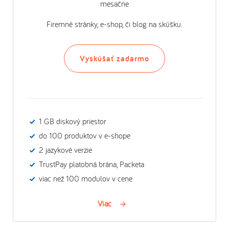
mesačne
Firemné stránky, e-shop, či blog na skúšku.
Vyskúšať zadarmo
1 GB diskový priestor
do 100 produktov v e-shope
2 jazykové verzie
TrustPay platobná brána, Packeta
viac než 100 modulov v cene
Viac