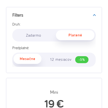
Filters
Druh:
Platené
Zadarmo
Predplatné:
Mesačne
12 mesiacov
-5%
Mini
19 €