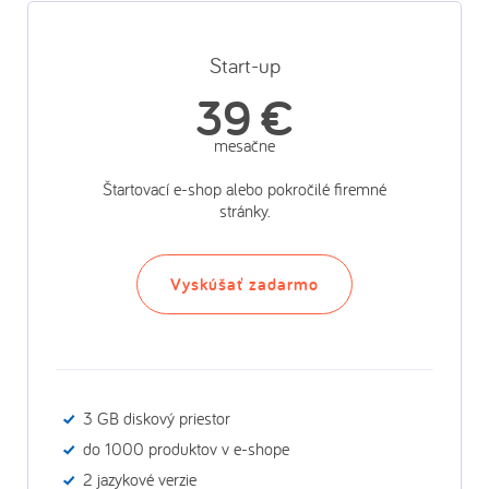
Start-up
39 €
mesačne
Štartovací e-shop alebo pokročilé firemné
stránky.
Vyskúšať zadarmo
3 GB diskový priestor
do 1000 produktov v e-shope
2 jazykové verzie