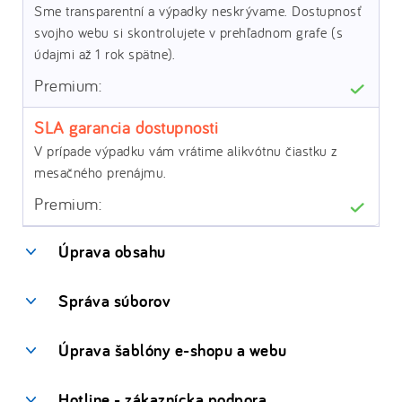
Sme transparentní a výpadky neskrývame. Dostupnosť
svojho webu si skontrolujete v prehľadnom grafe (s
údajmi až 1 rok spätne).
SLA garancia dostupnosti
V prípade výpadku vám vrátime alikvótnu čiastku z
mesačného prenájmu.
Úprava obsahu
Správa súborov
Úprava šablóny e-shopu a webu
Hotline - zákaznícka podpora