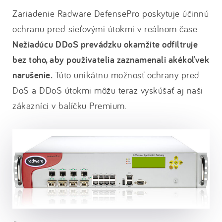
Zariadenie Radware DefensePro poskytuje účinnú
ochranu pred sieťovými útokmi v reálnom čase.
Nežiadúcu DDoS prevádzku okamžite odfiltruje
bez toho, aby používatelia zaznamenali akékoľvek
narušenie.
Túto unikátnu možnosť ochrany pred
DoS a DDoS útokmi môžu teraz vyskúšať aj naši
zákazníci v balíčku Premium.