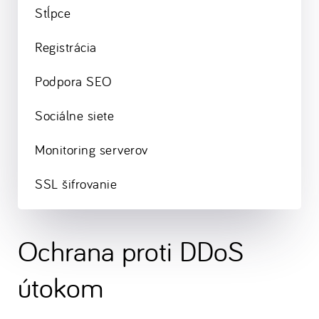
Stĺpce
Registrácia
Podpora SEO
Sociálne siete
Monitoring serverov
SSL šifrovanie
Ochrana proti DDoS
útokom