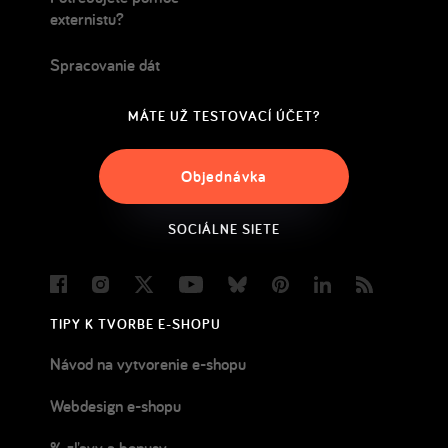
externistu?
Spracovanie dát
MÁTE UŽ TESTOVACÍ ÚČET?
Objednávka
SOCIÁLNE SIETE
Facebook
Instagram
Twitter
Youtube
Bluesky
Pinterest
LinkedIn
Blog
TIPY K TVORBE E-SHOPU
Návod na vytvorenie e-shopu
Webdesign e-shopu