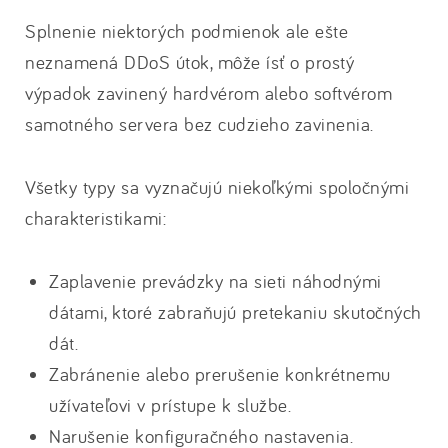
Splnenie niektorých podmienok ale ešte
neznamená DDoS útok, môže ísť o prostý
výpadok zavinený hardvérom alebo softvérom
samotného servera bez cudzieho zavinenia.
Všetky typy sa vyznačujú niekoľkými spoločnými
charakteristikami:
Zaplavenie prevádzky na sieti náhodnými
dátami, ktoré zabraňujú pretekaniu skutočných
dát.
Zabránenie alebo prerušenie konkrétnemu
užívateľovi v prístupe k službe.
Narušenie konfiguračného nastavenia.