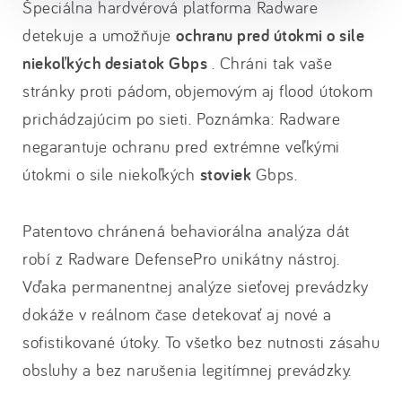
Špeciálna hardvérová platforma Radware
detekuje a umožňuje
ochranu pred útokmi o sile
niekoľkých desiatok Gbps
. Chráni tak vaše
stránky proti pádom, objemovým aj flood útokom
prichádzajúcim po sieti. Poznámka: Radware
negarantuje ochranu pred extrémne veľkými
útokmi o sile niekoľkých
stoviek
Gbps.
Patentovo chránená behaviorálna analýza dát
robí z Radware DefensePro unikátny nástroj.
Vďaka permanentnej analýze sieťovej prevádzky
dokáže v reálnom čase detekovať aj nové a
sofistikované útoky. To všetko bez nutnosti zásahu
obsluhy a bez narušenia legitímnej prevádzky.