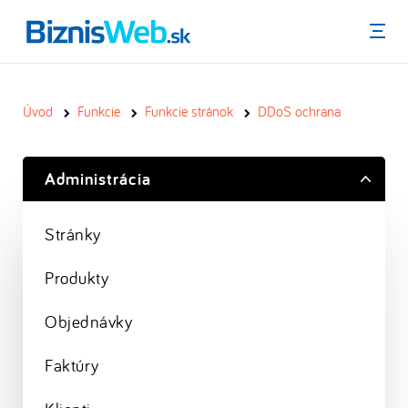
Menu
Úvod
Funkcie
Funkcie stránok
DDoS ochrana
Administrácia
Stránky
Produkty
Objednávky
Faktúry