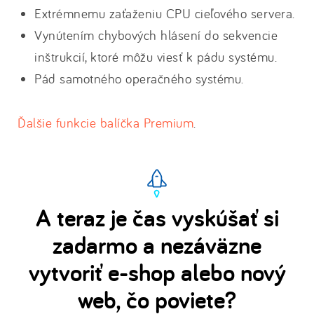
Extrémnemu zaťaženiu CPU cieľového servera.
Vynútením chybových hlásení do sekvencie
inštrukcií, ktoré môžu viesť k pádu systému.
Pád samotného operačného systému.
Ďalšie funkcie balíčka Premium
.
A teraz je čas vyskúšať si
zadarmo a nezáväzne
vytvoriť e-shop alebo nový
web, čo poviete?