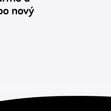
bo nový