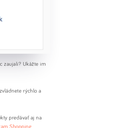
c zaujali? Ukážte im
zvládnete rýchlo a
kty predávať aj na
gram Shopping
.