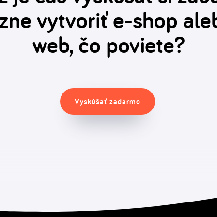
zne vytvoriť e-shop ale
web, čo poviete?
Vyskúšať zadarmo