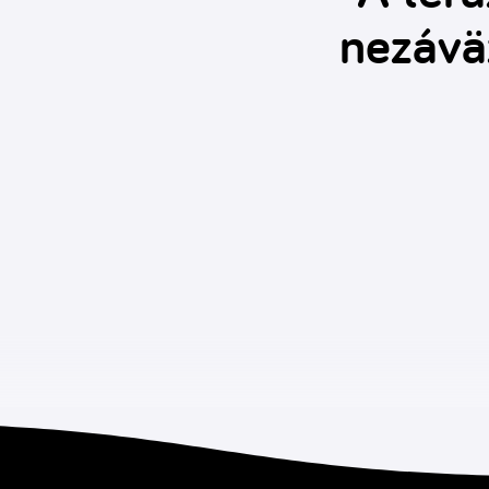
nezávä