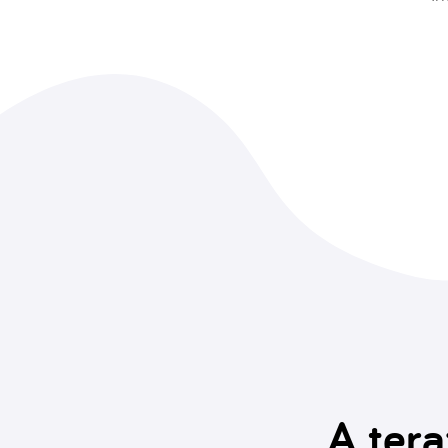
A tera