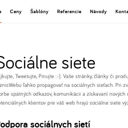
e
Ceny
Šablóny
Referencie
Návody
Kont
Sociálne siete
jkujte, Tweetujte, Pinujte :-). Vaše stránky, články či pr
znisWebu ľahko propagovať na sociálnych sieťach. Pri zvi
orbe spätných odkazov, komunikácii a získavaní nových 
tenciálnych klientov pre váš web hrajú sociálne siete 
odpora sociálnych sietí