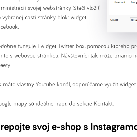
ministrácii svojej webstránky. Stačí vložiť
 vybranej časti stránky blok: widget
acebook.
dobne funguje i widget Twitter box, pomocou ktorého pre
nto s webovou stránkou. Návštevníci tak môžu priamo na
eety.
 máte vlastný Youtube kanál, odporúčame využiť widget
ogle mapy sú ideálne napr. do sekcie Kontakt.
repojte svoj e-shop s Instagra