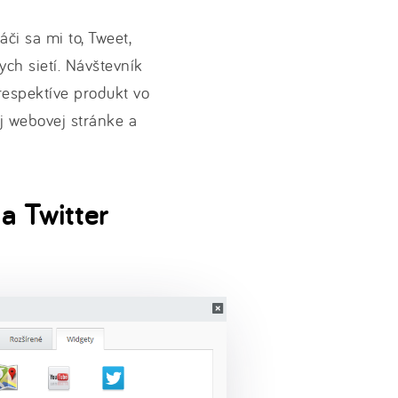
áči sa mi to, Tweet,
ych sietí. Návštevník
 respektíve produkt vo
ej webovej stránke a
a Twitter