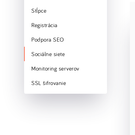
Stĺpce
Registrácia
Podpora SEO
Sociálne siete
Monitoring serverov
SSL šifrovanie