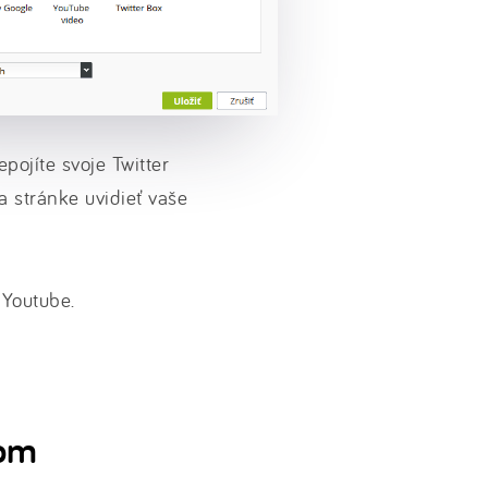
pojíte svoje Twitter
 stránke uvidieť vaše
 Youtube.
mom