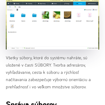
Všetky súbory, ktoré do systému nahráte, sú
uložené v časti SÚBORY. Tvorba adresárov,
vyhľadávanie, cesta k súboru a rýchlosť
načítavania zabezpečuje výbornú orientáciu a
prehľadnosť i vo veľkom množstve súborov.
Správa súborov