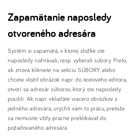
Zapamätanie naposledy
otvoreného adresára
Systém si zapamätá, v ktorej zložke ste
naposledy nahrávali, resp. vyberali súbory. Preto,
ak znova kliknete na sekciu SÚBORY alebo
chcete vložiť obrázok napr. do textového editora,
otvorí sa adresár súborov, ktorý ste naposledy
použili. Ak napr. vkladáte viacero obrázkov z
jedného adresára, urýchli vám to prácu, pretože
sa nemusíte vždy pracne preklikávať do
požadovaného adresára.