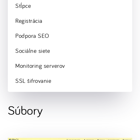
Stĺpce
Registrácia
Podpora SEO
Sociálne siete
Monitoring serverov
SSL šifrovanie
Súbory