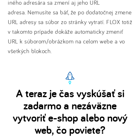
iného adresára sa zmení aj jeho URL
adresa. Nemusíte sa báť, že po dodatočnej zmene
URL adresy sa súbor zo stránky vytratí. FLOX totiž
v takomto prípade dokáže automaticky zmeniť
URL k súborom/obrázkom na celom webe a vo
všetkých blokoch.
A teraz je čas vyskúšať si
zadarmo a nezáväzne
vytvoriť e-shop alebo nový
web, čo poviete?