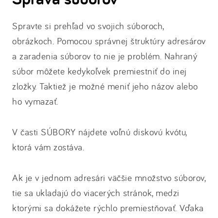
Spravte si prehľad vo svojich súboroch,
obrázkoch. Pomocou správnej štruktúry adresárov
a zaradenia súborov to nie je problém. Nahraný
súbor môžete kedykoľvek premiestniť do inej
zložky. Taktiež je možné meniť jeho názov alebo
ho vymazať.
V časti SÚBORY nájdete voľnú diskovú kvótu,
ktorá vám zostáva.
Ak je v jednom adresári väčšie množstvo súborov,
tie sa ukladajú do viacerých stránok, medzi
ktorými sa dokážete rýchlo premiestňovať. Vďaka