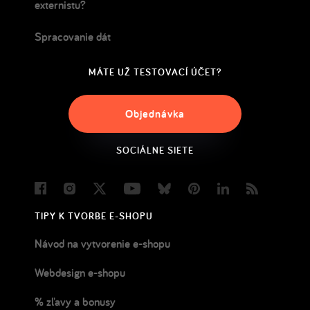
externistu?
Spracovanie dát
MÁTE UŽ TESTOVACÍ ÚČET?
Objednávka
SOCIÁLNE SIETE
Facebook
Instagram
Twitter
Youtube
Bluesky
Pinterest
LinkedIn
Blog
TIPY K TVORBE E-SHOPU
Návod na vytvorenie e-shopu
Webdesign e-shopu
% zľavy a bonusy