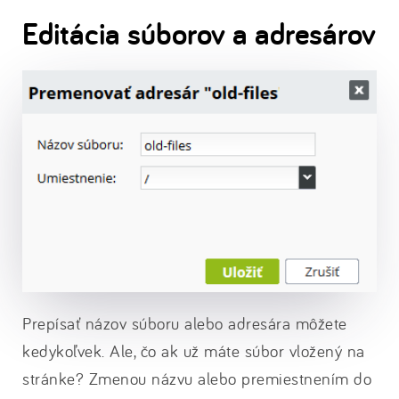
Editácia súborov a adresárov
Prepísať názov súboru alebo adresára môžete
kedykoľvek. Ale, čo ak už máte súbor vložený na
stránke? Zmenou názvu alebo premiestnením do